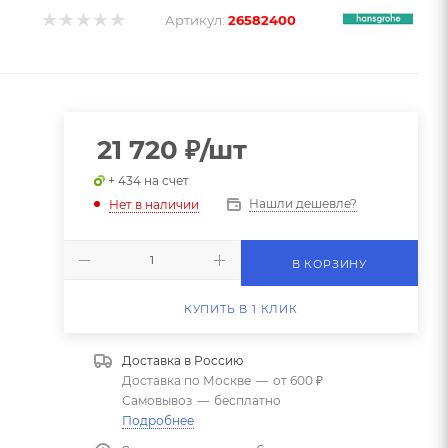
Артикул:
26582400
21 720
₽
/шт
+ 434 на счет
Нашли дешевле?
Нет в наличии
В КОРЗИНУ
КУПИТЬ В 1 КЛИК
Доставка в
Россию
Доставка по Москве
—
от 600 ₽
Самовывоз
—
бесплатно
Подробнее