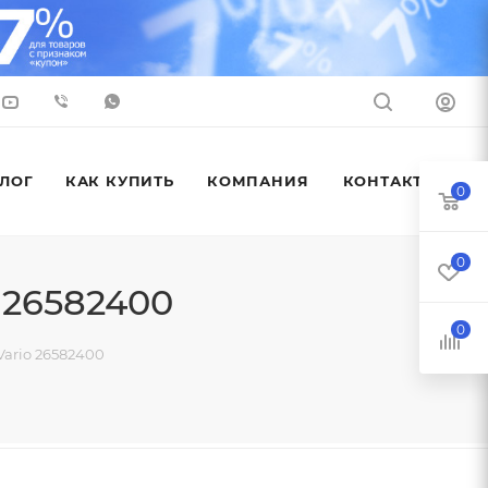
ЛОГ
КАК КУПИТЬ
КОМПАНИЯ
КОНТАКТЫ
0
0
 26582400
0
Vario 26582400