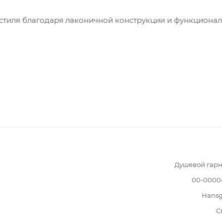
стиля благодаря лаконичной конструкции и функционал
Душевой гарн
00-0000
Hansg
C