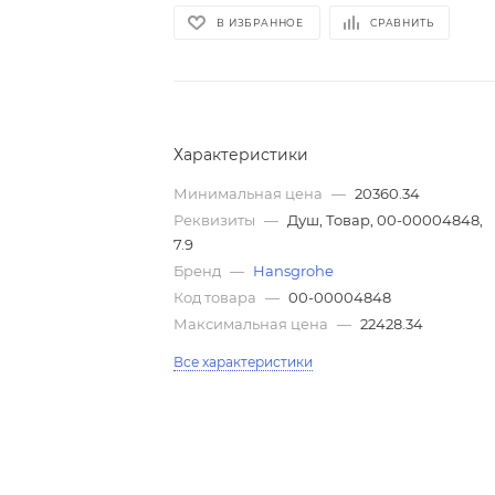
В ИЗБРАННОЕ
СРАВНИТЬ
Характеристики
Минимальная цена
—
20360.34
Реквизиты
—
Душ, Товар, 00-00004848,
7.9
Бренд
—
Hansgrohe
Код товара
—
00-00004848
Максимальная цена
—
22428.34
Все характеристики