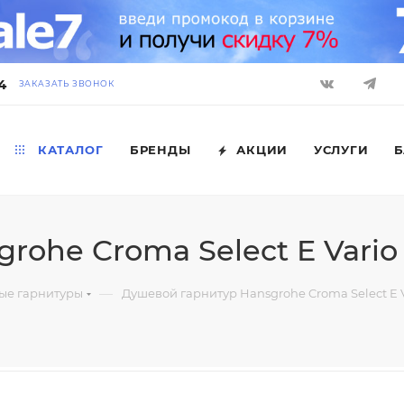
4
ЗАКАЗАТЬ ЗВОНОК
КАТАЛОГ
БРЕНДЫ
АКЦИИ
УСЛУГИ
Б
rohe Croma Select E Vario
—
ые гарнитуры
Душевой гарнитур Hansgrohe Croma Select E 