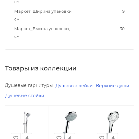
см
Маркет_Ширина упаковки,
9
см
Маркет_Высота упаковки,
30
см
Товары из коллекции
Душевые гарнитуры
Душевые лейки
Верхние души
Душевые стойки
Минимальная
Минимальная
Минимальная
цена
цена
цена
8004.97
7045.97
10330.00
Реквизиты
Реквизиты
Реквизиты