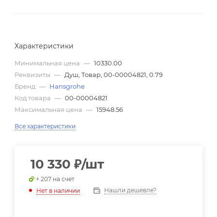
Характеристики
Минимальная цена
—
10330.00
Реквизиты
—
Душ, Товар, 00-00004821, 0.79
Бренд
—
Hansgrohe
Код товара
—
00-00004821
Максимальная цена
—
15948.56
Все характеристики
10 330
₽
/шт
+ 207 на счет
Нашли дешевле?
Нет в наличии