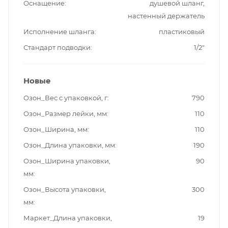
Оснащение
душевой шланг,
настенный держатель
Исполнение шланга
пластиковый
Стандарт подводки
1/2"
Новые
Озон_Вес с упаковкой, г
790
Озон_Размер лейки, мм
110
Озон_Ширина, мм
110
Озон_Длина упаковки, мм
190
Озон_Ширина упаковки,
90
мм
Озон_Высота упаковки,
300
мм
Маркет_Длина упаковки,
19