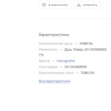
В ИЗБРАННОЕ
СРАВНИТЬ
Характеристики
Минимальная цена
—
10581.94
Реквизиты
—
Душ, Товар, 00-00082693,
7.9
Бренд
—
Hansgrohe
Код товара
—
00-00082693
Максимальная цена
—
11280.00
Все характеристики