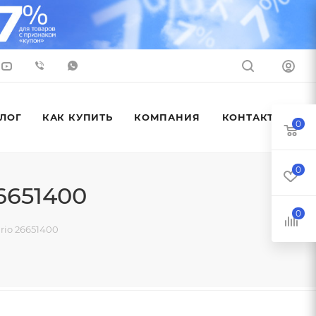
ЛОГ
КАК КУПИТЬ
КОМПАНИЯ
КОНТАКТЫ
0
0
6651400
0
rio 26651400