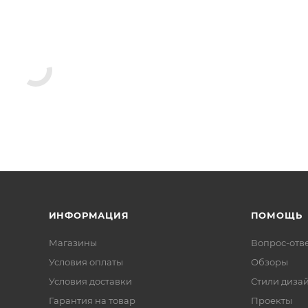
ИНФОРМАЦИЯ
ПОМОЩЬ
Магазины
Вопрос-отв
Условия оплаты
Обзоры
Условия доставки
Стили диза
Гарантия на товар
Проекты