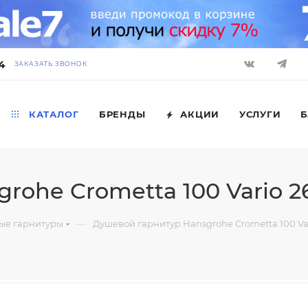
4
ЗАКАЗАТЬ ЗВОНОК
КАТАЛОГ
БРЕНДЫ
АКЦИИ
УСЛУГИ
Б
rohe Crometta 100 Vario 2
—
ые гарнитуры
Душевой гарнитур Hansgrohe Crometta 100 Va