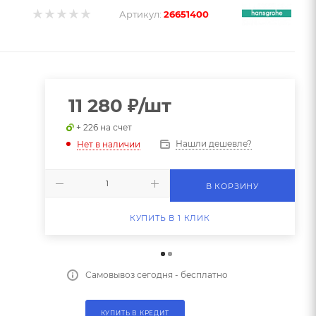
Артикул:
26651400
11 280
₽
/шт
+ 226 на счет
Нашли дешевле?
Нет в наличии
В КОРЗИНУ
КУПИТЬ В 1 КЛИК
Самовывоз сегодня - бесплатно
КУПИТЬ В КРЕДИТ