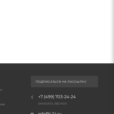
ПОДПИСАТЬСЯ НА РАССЫЛКУ
ет
+7 (499) 703-24-24
йна
ЗАКАЗАТЬ ЗВОНОК
info@l-24.ru