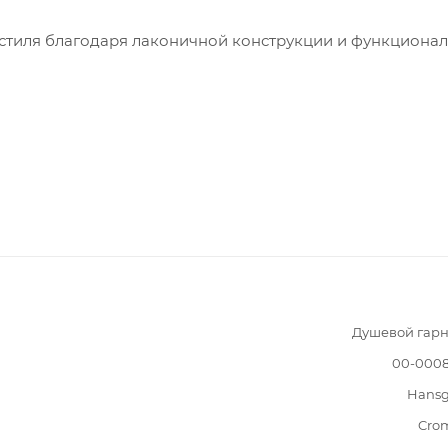
стиля благодаря лаконичной конструкции и функционал
Душевой гарн
00-0008
Hansg
Cro