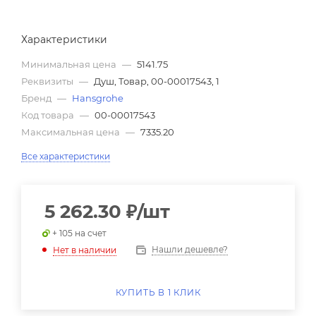
Характеристики
Минимальная цена
—
5141.75
Реквизиты
—
Душ, Товар, 00-00017543, 1
Бренд
—
Hansgrohe
Код товара
—
00-00017543
Максимальная цена
—
7335.20
Все характеристики
5 262.30
₽
/шт
+ 105 на счет
Нашли дешевле?
Нет в наличии
КУПИТЬ В 1 КЛИК