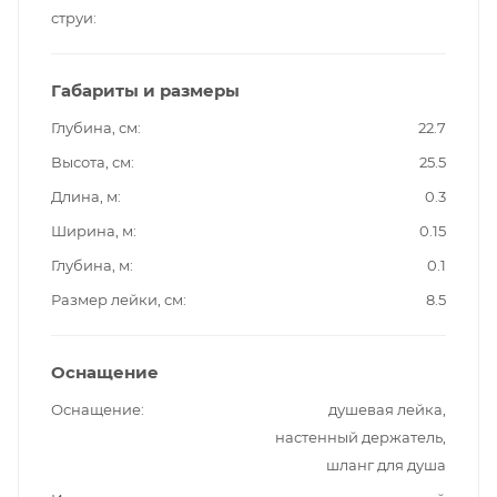
струи
Габариты и размеры
Глубина, см
22.7
Высота, см
25.5
Длина, м
0.3
Ширина, м
0.15
Глубина, м
0.1
Размер лейки, см
8.5
Оснащение
Оснащение
душевая лейка,
настенный держатель,
шланг для душа