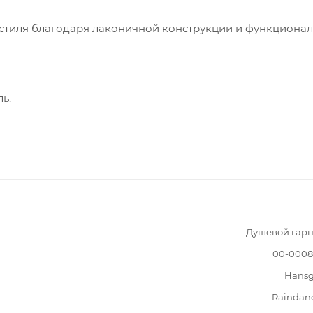
стиля благодаря лаконичной конструкции и функционал
ь.
Душевой гарн
00-0008
Hansg
Raindanc