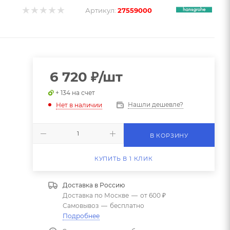
Артикул:
27559000
6 720
₽
/шт
+ 134 на счет
Нашли дешевле?
Нет в наличии
В КОРЗИНУ
КУПИТЬ В 1 КЛИК
Доставка в
Россию
Доставка по Москве
—
от 600 ₽
Самовывоз
—
бесплатно
Подробнее