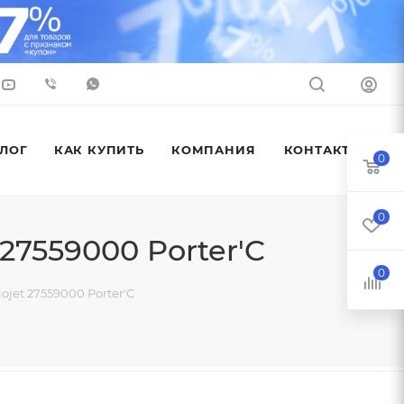
ЛОГ
КАК КУПИТЬ
КОМПАНИЯ
КОНТАКТЫ
0
0
27559000 Porter'C
0
jet 27559000 Porter'C