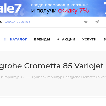
4
ЗАКАЗАТЬ ЗВОНОК
КАТАЛОГ
БРЕНДЫ
АКЦИИ
УСЛУГИ
Б
ohe Crometta 85 Variojet 
—
ые гарнитуры
Душевой гарнитур Hansgrohe Crometta 85 Vario