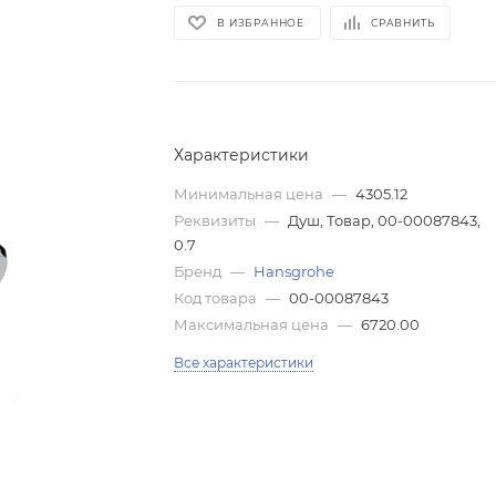
В ИЗБРАННОЕ
СРАВНИТЬ
Характеристики
Минимальная цена
—
4305.12
Реквизиты
—
Душ, Товар, 00-00087843,
0.7
Бренд
—
Hansgrohe
Код товара
—
00-00087843
Максимальная цена
—
6720.00
Все характеристики