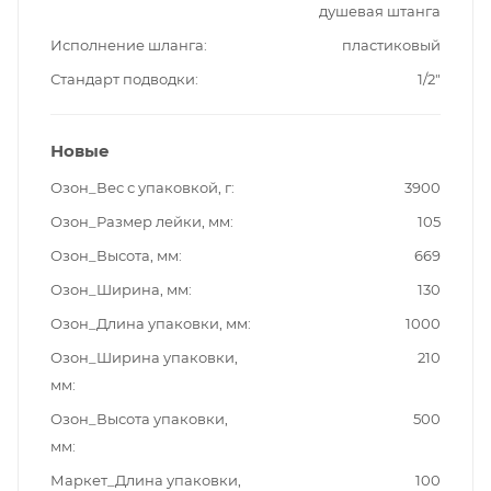
душевая штанга
Исполнение шланга
пластиковый
Стандарт подводки
1/2"
Новые
Озон_Вес с упаковкой, г
3900
Озон_Размер лейки, мм
105
Озон_Высота, мм
669
Озон_Ширина, мм
130
Озон_Длина упаковки, мм
1000
Озон_Ширина упаковки,
210
мм
Озон_Высота упаковки,
500
мм
Маркет_Длина упаковки,
100