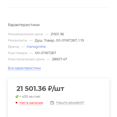
Характеристики
Минимальная цена
—
21501.36
Реквизиты
—
Душ, Товар, 00-01167267, 1.19
Бренд
—
Hansgrohe
Код товара
—
00-01167267
Максимальная цена
—
28907.47
Все характеристики
21 501.36
₽
/шт
+ 430 на счет
Нашли дешевле?
Нет в наличии