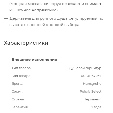
(мощная массажная струя освежает и снимает
мышечное напряжение)
Держатель для ручного душа регулируемый по
высоте с внешней кнопкой выбора
Характеристики
Внешнее исполнение
Тип товара
Душевой гарнитур
Код товара
00-01167267
Бренд
Hansgrohe
Серия
Pulsify Select
Страна
Германия
Гарантия
2 года