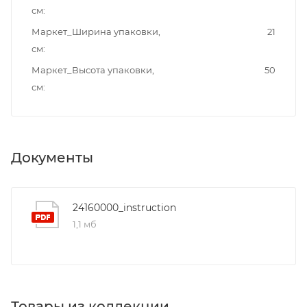
см
Маркет_Ширина упаковки,
21
см
Маркет_Высота упаковки,
50
см
Документы
24160000_instruction
1,1 мб
Товары из коллекции