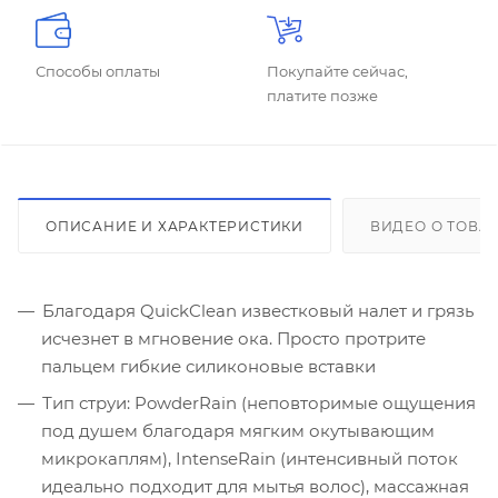
Способы оплаты
Покупайте сейчас,
платите позже
ОПИСАНИЕ И ХАРАКТЕРИСТИКИ
ВИДЕО О ТОВА
Благодаря QuickClean известковый налет и грязь
исчезнет в мгновение ока. Просто протрите
пальцем гибкие силиконовые вставки
Тип струи: PowderRain (неповторимые ощущения
под душем благодаря мягким окутывающим
микрокаплям), IntenseRain (интенсивный поток
идеально подходит для мытья волос), массажная