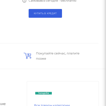
Самовывоз сегодня - бесплатно
КУПИТЬ В КРЕДИТ
Покупайте сейчас, платите
позже
кие
Все товары категории