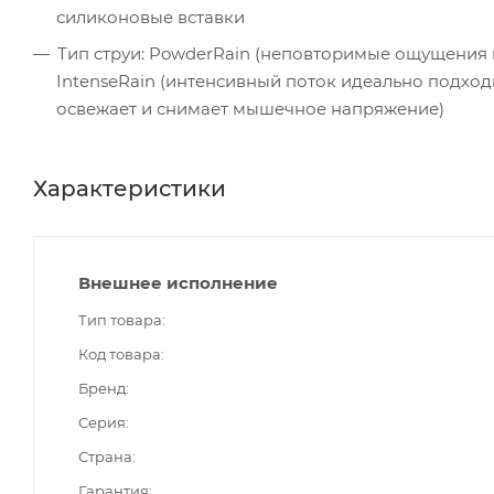
силиконовые вставки
Тип струи: PowderRain (неповторимые ощущения
IntenseRain (интенсивный поток идеально подход
освежает и снимает мышечное напряжение)
Характеристики
Внешнее исполнение
Тип товара
Код товара
Бренд
Серия
Страна
Гарантия