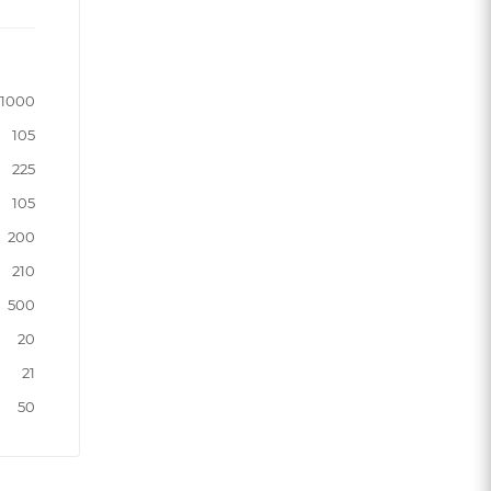
1000
105
225
105
200
210
500
20
21
50