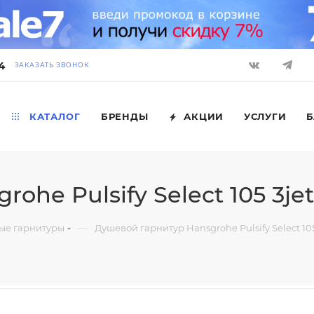
4
ЗАКАЗАТЬ ЗВОНОК
КАТАЛОГ
БРЕНДЫ
АКЦИИ
УСЛУГИ
Б
he Pulsify Select 105 3je
—
ые гарнитуры
Душевой гарнитур Hansgrohe Pulsify Select 105