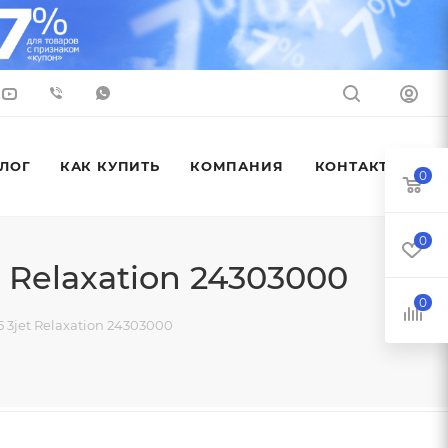
ЛОГ
КАК КУПИТЬ
КОМПАНИЯ
КОНТАКТЫ
0
0
t Relaxation 24303000
0
 3jet Relaxation 24303000