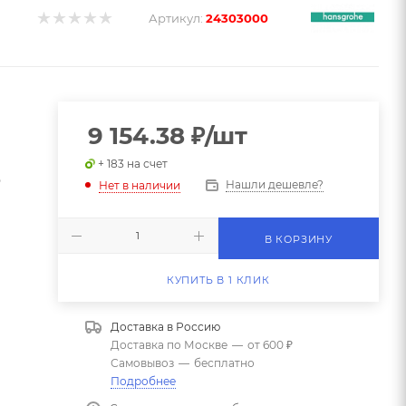
Артикул:
24303000
9 154.38
₽
/шт
+ 183 на счет
9
Нашли дешевле?
Нет в наличии
В КОРЗИНУ
КУПИТЬ В 1 КЛИК
Доставка в
Россию
Доставка по Москве
—
от 600 ₽
Самовывоз
—
бесплатно
Подробнее