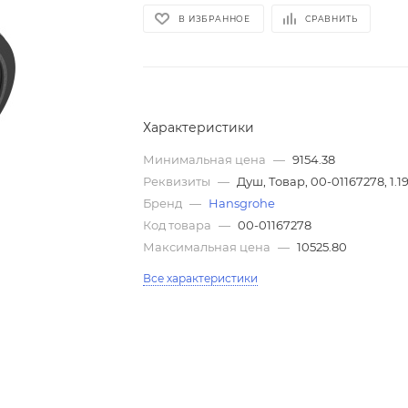
В ИЗБРАННОЕ
СРАВНИТЬ
Характеристики
Минимальная цена
—
9154.38
Реквизиты
—
Душ, Товар, 00-01167278, 1.1
Бренд
—
Hansgrohe
Код товара
—
00-01167278
Максимальная цена
—
10525.80
Все характеристики