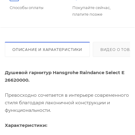
Способы оплаты
Покупайте сейчас,
платите позже
ОПИСАНИЕ И ХАРАКТЕРИСТИКИ
ВИДЕО О ТОВА
Душевой гарнитур Hansgrohe Raindance Select Е
26620000.
Превосходно сочетается в интерьере современного
стиля благодаря лаконичной конструкции и
функциональности.
Характеристики: