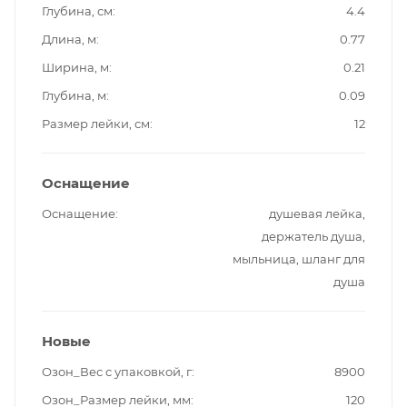
Глубина, см
4.4
Длина, м
0.77
Ширина, м
0.21
Глубина, м
0.09
Размер лейки, см
12
Оснащение
Оснащение
душевая лейка,
держатель душа,
мыльница, шланг для
душа
Новые
Озон_Вес с упаковкой, г
8900
Озон_Размер лейки, мм
120