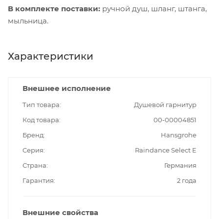
В комплекте поставки:
ручной душ, шланг, штанга,
мыльница.
Характеристики
Внешнее исполнение
Тип товара
Душевой гарнитур
Код товара
00-00004851
Бренд
Hansgrohe
Серия
Raindance Select E
Страна
Германия
Гарантия
2 года
Внешние свойства