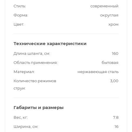
Стиль
современный
Форма
округлая
Цвет
хром
Технические характеристики
Длина шланга, см
160
Область применения
бытовая
Материал
нержавеющая сталь
Количество режимов
3,00
струи
Габариты и размеры
Вес, кг
7.8
Ширина, см
16