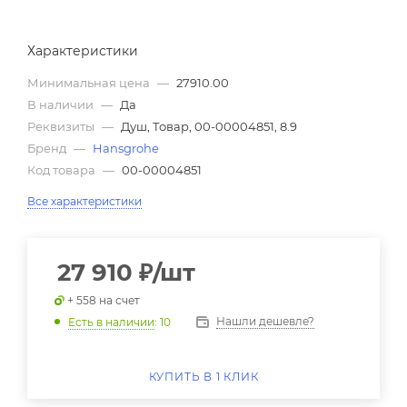
Характеристики
Минимальная цена
—
27910.00
В наличии
—
Да
Реквизиты
—
Душ, Товар, 00-00004851, 8.9
Бренд
—
Hansgrohe
Код товара
—
00-00004851
Все характеристики
27 910
₽
/шт
+ 558 на счет
Нашли дешевле?
Есть в наличии
: 10
КУПИТЬ В 1 КЛИК