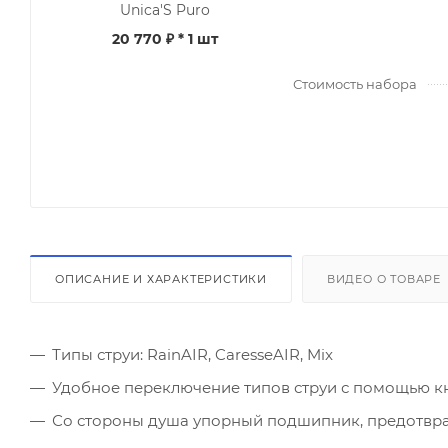
Unica'S Puro
20 770 ₽
* 1 шт
Стоимость набора
ОПИСАНИЕ И ХАРАКТЕРИСТИКИ
ВИДЕО О ТОВАРЕ
Типы струи: RainAIR, CaresseAIR, Mix
Удобное переключение типов струи с помощью кн
Со стороны душа упорный подшипник, предотв