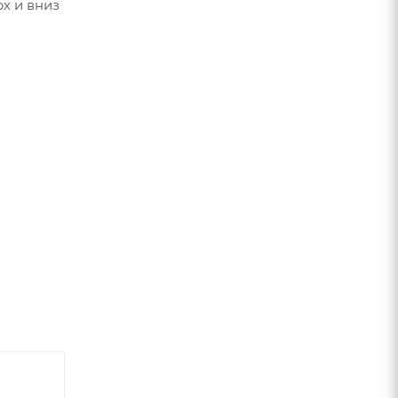
х и вниз