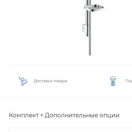
Доставка товара
По
Комплект + Дополнительные опции