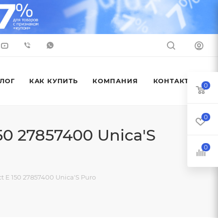
ЛОГ
КАК КУПИТЬ
КОМПАНИЯ
КОНТАКТЫ
0
0
0 27857400 Unica'S
0
 E 150 27857400 Unica'S Puro