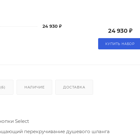
24 930 ₽
24 930 ₽
КУПИТЬ НАБОР
(6)
НАЛИЧИЕ
ДОСТАВКА
опки Select
ращающий перекручивание душевого шланга