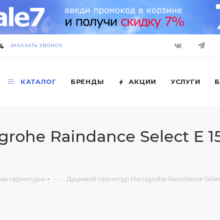
4
ЗАКАЗАТЬ ЗВОНОК
КАТАЛОГ
БРЕНДЫ
АКЦИИ
УСЛУГИ
Б
ohe Raindance Select E 15
—
ые гарнитуры
Душевой гарнитур Hansgrohe Raindance Select