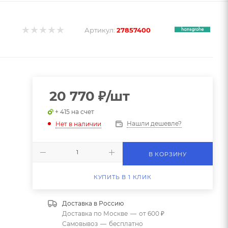
Артикул:
27857400
20 770
₽
/шт
+ 415 на счет
Нашли дешевле?
Нет в наличии
В КОРЗИНУ
КУПИТЬ В 1 КЛИК
Доставка в
Россию
Доставка по Москве
—
от 600 ₽
Самовывоз
—
бесплатно