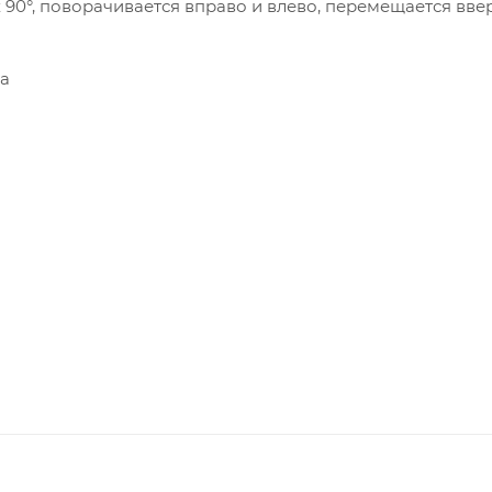
 90°, поворачивается вправо и влево, перемещается ввер
а