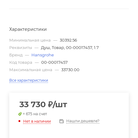
Характеристики
Минимальная цена
—
30392.56
Реквизиты
—
Душ, Товар, 00-00017457, 1.7
Бренд
—
Hansgrohe
Код товара
—
00-00017457
Максимальная цена
—
33730.00
Все характеристики
33 730
₽
/шт
+ 675 на счет
Нашли дешевле?
Нет в наличии