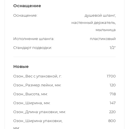
Оснащение
Оснащение
душевой шланг,
настенный держатель,
мыльница
Исполнение шланга
пластиковый
Стандарт подводки
1/2"
Новые
Озон_Вес с упаковкой, г
1700
Озон_Размер лейки, мм
120
Озон_Высота, мм
718
Озон_Ширина, мм
147
Озон_Длина упаковки, мм
220
Озон_Ширина упаковки,
800
мм