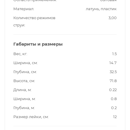
Материал
латунь, пластик
Количество режимов
3,00
струи
Габариты и размеры
Вес, кг
1.5
Ширина, см
14.7
Глубина, см
32.5
Высота, см
71.8
Длина, м
0.22
Ширина, м
0.8
Глубина, м
0.2
Размер лейки, см
12