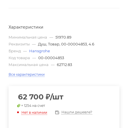
Характеристики
Минимальная цена
—
51970.89
Реквизиты
—
Душ, Товар, 00-00004853, 4.6
Бренд
—
Hansgrohe
Код товара
—
00-00004853
Максимальная цена
—
62712.83
Все характеристики
62 700
₽
/шт
+ 1254 на счет
Нашли дешевле?
Нет в наличии