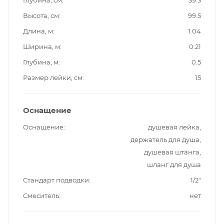
Глубина, см
39.3
Высота, см
99.5
Длина, м
1.04
Ширина, м
0.21
Глубина, м
0.5
Размер лейки, см
15
Оснащение
Оснащение
душевая лейка,
держатель для душа,
душевая штанга,
шланг для душа
Стандарт подводки
1/2"
Смеситель
нет