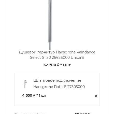
Душевой гарнитур Hansgrohe Raindance
Select S 150 26626000 Unica'S
62 700 ₽
* 1 шт
Шланговое подключение
Hansgrohe Fixfit E 27505000
4 550 ₽ * 1 шт