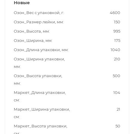
Новые
Озон_Вес с упаковкой, г
4600
Озон_Размер лейки, мм
150
Озон_Высота, мм
995
Озон_Ширина, мм
175
Озон_Длина упаковки, мм
1040
Озон_Ширина упаковки,
210
мм
Озон_Высота упаковки,
500
мм
Маркет_Длина упаковки,
104
см
Маркет_Ширина упаковки,
21
см
Маркет_Высота упаковки,
50
см