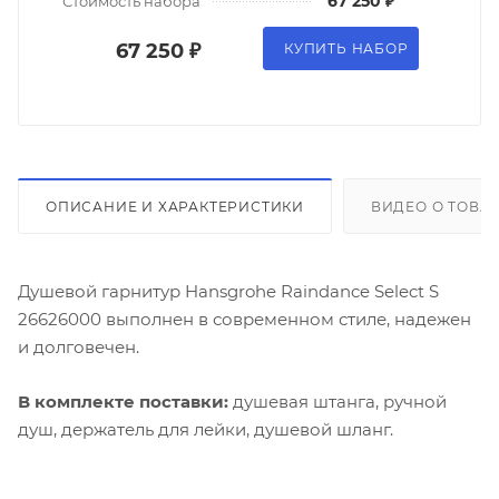
67 250 ₽
Стоимость набора
67 250 ₽
КУПИТЬ НАБОР
ОПИСАНИЕ И ХАРАКТЕРИСТИКИ
ВИДЕО О ТОВА
Душевой гарнитур Hansgrohe Raindance Select S
26626000 выполнен в современном стиле, надежен
и долговечен.
В комплекте поставки:
душевая штанга, ручной
душ, держатель для лейки, душевой шланг.