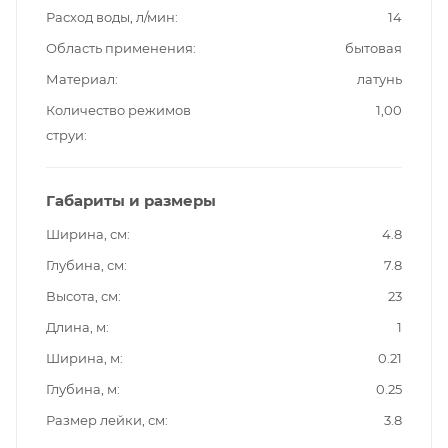
Расход воды, л/мин
14
Область применения
бытовая
Материал
латунь
Количество режимов
1,00
струи
Габариты и размеры
Ширина, см
4.8
Глубина, см
7.8
Высота, см
23
Длина, м
1
Ширина, м
0.21
Глубина, м
0.25
Размер лейки, см
3.8