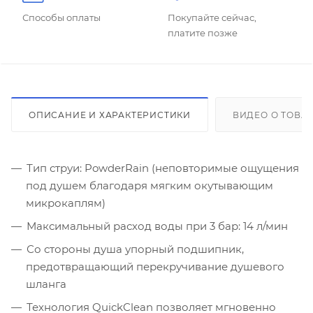
Способы оплаты
Покупайте сейчас,
платите позже
ОПИСАНИЕ И ХАРАКТЕРИСТИКИ
ВИДЕО О ТОВА
Тип струи: PowderRain (неповторимые ощущения
под душем благодаря мягким окутывающим
микрокаплям)
Максимальный расход воды при 3 бар: 14 л/мин
Со стороны душа упорный подшипник,
предотвращающий перекручивание душевого
шланга
Технология QuickClean позволяет мгновенно