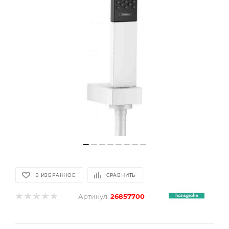
В ИЗБРАННОЕ
СРАВНИТЬ
Артикул:
26857700