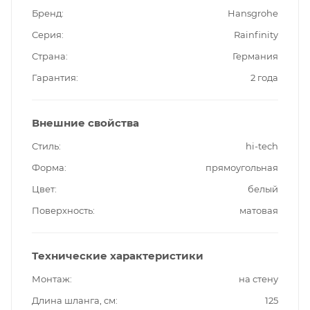
Бренд
Hansgrohe
Серия
Rainfinity
Страна
Германия
Гарантия
2 года
Внешние свойства
Стиль
hi-tech
Форма
прямоугольная
Цвет
белый
Поверхность
матовая
Технические характеристики
Монтаж
на стену
Длина шланга, см
125