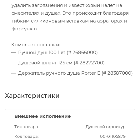
удалить загрязнения и известковый налет на
смесителях и душах. Это происходит благодаря
гибким силиконовым вставкам на аэраторах и
форсунках
Комплект поставки:
Ручной душ 100 1jet (# 26866000)
Душевой шланг 125 см (# 28272700)
Держатель ручного душа Porter E (# 28387000)
Характеристики
Внешнее исполнение
Тип товара
Душевой гарнитур
Код товара
00-01105879