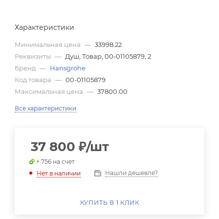
Характеристики
Минимальная цена
—
33998.22
Реквизиты
—
Душ, Товар, 00-01105879, 2
Бренд
—
Hansgrohe
Код товара
—
00-01105879
Максимальная цена
—
37800.00
Все характеристики
37 800
₽
/шт
+ 756 на счет
Нашли дешевле?
Нет в наличии
КУПИТЬ В 1 КЛИК