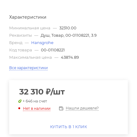
Характеристики
Минимальная цена
—
32310.00
Реквизиты
—
Душ, Товар, 00-01108221, 3.9
Бренд
—
Hansgrohe
Код товара
—
00-01108221
Максимальная цена
—
43874.89
Все характеристики
32 310
₽
/шт
+ 646 на счет
Нашли дешевле?
Нет в наличии
КУПИТЬ В 1 КЛИК