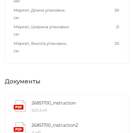
мм
Маркет_Длина упаковки,
30
см
Маркет_Ширина упаковки,
21
см
Маркет_Высота упаковки,
20
см
Документы
26851700_instruction
505,3 кб
26851700_instruction2
11 мб