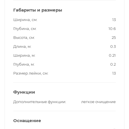
Габариты и размеры
Ширина, см
13
Глубина, см
10.6
Высота, см
25
Длина, м
0.3
Ширина, м
0.21
Глубина, м
0.2
Размер лейки, см
13
Функции
Дополнительные функции
легкое очищение
Оснащение