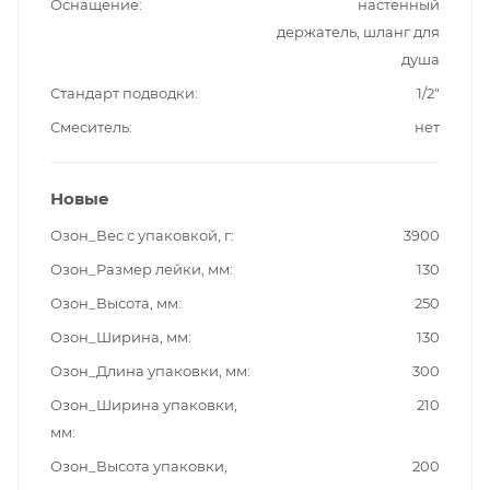
Оснащение
настенный
держатель, шланг для
душа
Стандарт подводки
1/2"
Смеситель
нет
Новые
Озон_Вес с упаковкой, г
3900
Озон_Размер лейки, мм
130
Озон_Высота, мм
250
Озон_Ширина, мм
130
Озон_Длина упаковки, мм
300
Озон_Ширина упаковки,
210
мм
Озон_Высота упаковки,
200