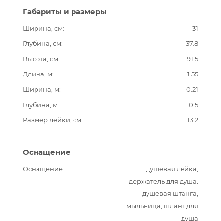
Габариты и размеры
Ширина, см
31
Глубина, см
37.8
Высота, см
91.5
Длина, м
1.55
Ширина, м
0.21
Глубина, м
0.5
Размер лейки, см
13.2
Оснащение
Оснащение
душевая лейка,
держатель для душа,
душевая штанга,
мыльница, шланг для
душа