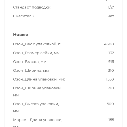
Стандарт подводки
1/2"
Смеситель
нет
Новые
Озон_Вес с упаковкой, г
4600
Озон_Размер лейки, мм
132
Озон_Высота, мм
915
Озон_Ширина, мм
310
Озон_Длина упаковки, мм
1550
Озон_Ширина упаковки,
210
мм
Озон_Высота упаковки,
500
мм
Маркет_Длина упаковки,
155
см