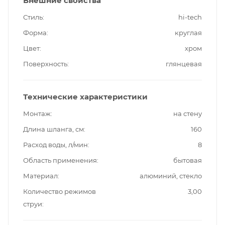
Внешние свойства
Стиль
hi-tech
Форма
круглая
Цвет
хром
Поверхность
глянцевая
Технические характеристики
Монтаж
на стену
Длина шланга, см
160
Расход воды, л/мин
8
Область применения
бытовая
Материал
алюминий, стекло
Количество режимов
3,00
струи