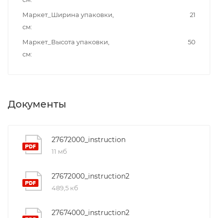
Маркет_Ширина упаковки,
21
см
Маркет_Высота упаковки,
50
см
Документы
27672000_instruction
11 мб
27672000_instruction2
489,5 кб
27674000_instruction2