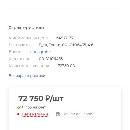
Характеристики
Минимальная цена
—
64970.37
Реквизиты
—
Душ, Товар, 00-01106435, 4.6
Бренд
—
Hansgrohe
Код товара
—
00-01106435
Максимальная цена
—
72750.00
Все характеристики
72 750
₽
/шт
+ 1455 на счет
Нашли дешевле?
Нет в наличии