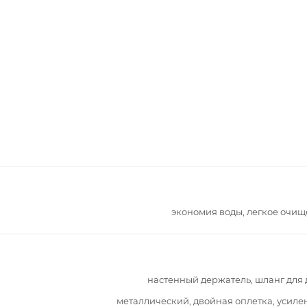
экономия воды, легкое очи
настенный держатель, шланг для
металлический, двойная оплетка, усил