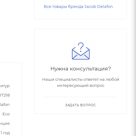
Все товары бренда Jacob Delafon
Нужна консультация?
Наши специалисты ответят на любой
интересующий вопрос
итур
07218
lafon
ЗАДАТЬ ВОПРОС
Eco
нция
1 год