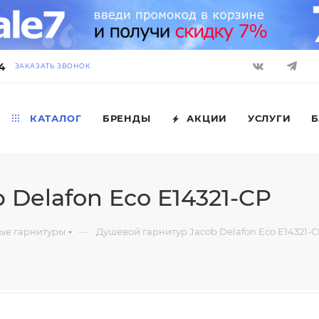
4
ЗАКАЗАТЬ ЗВОНОК
КАТАЛОГ
БРЕНДЫ
АКЦИИ
УСЛУГИ
Б
Delafon Eco E14321-CP
—
ые гарнитуры
Душевой гарнитур Jacob Delafon Eco E14321-C