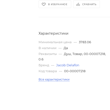
В ИЗБРАННОЕ
СРАВНИТЬ
Характеристики
Минимальная цена
—
3783.06
В наличии
—
Да
Реквизиты
—
Душ, Товар, 00-00007218,
0.6
Бренд
—
Jacob Delafon
Код товара
—
00-00007218
Все характеристики