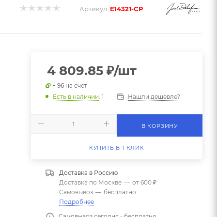
Артикул:
E14321-CP
4 809.85
₽
/шт
+ 96 на счет
Нашли дешевле?
Есть в наличии
: 1
В КОРЗИНУ
КУПИТЬ В 1 КЛИК
Доставка в
Россию
Доставка по Москве
—
от 600 ₽
Самовывоз
—
бесплатно
Подробнее
Самовывоз сегодня - бесплатно