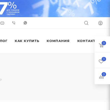
ЛОГ
КАК КУПИТЬ
КОМПАНИЯ
КОНТАКТЫ
0
0
0
P