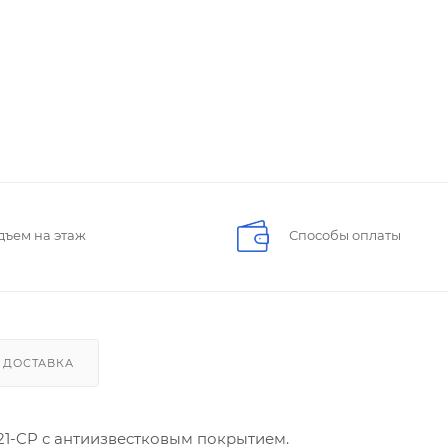
дъем на этаж
Способы оплаты
ДОСТАВКА
21-CP с антиизвестковым покрытием.