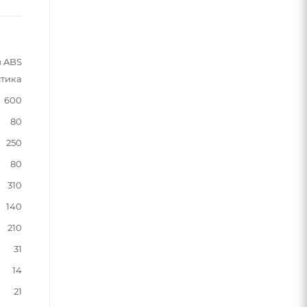
з ABS
стика
600
80
250
80
310
140
210
31
14
21