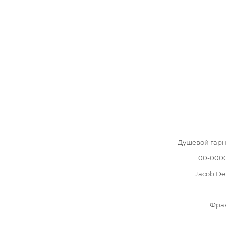
Душевой гарн
00-000
Jacob De
Фра