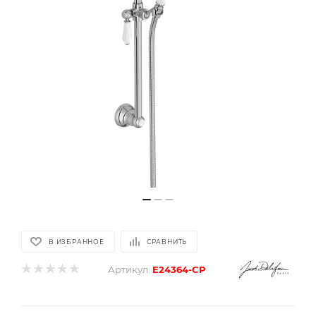
В ИЗБРАННОЕ
СРАВНИТЬ
Артикул:
E24364-CP