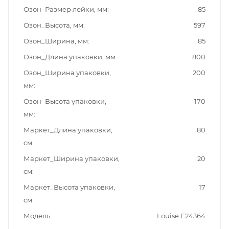
Озон_Размер лейки, мм
85
Озон_Высота, мм
597
Озон_Ширина, мм
85
Озон_Длина упаковки, мм
800
Озон_Ширина упаковки,
200
мм
Озон_Высота упаковки,
170
мм
Маркет_Длина упаковки,
80
см
Маркет_Ширина упаковки,
20
см
Маркет_Высота упаковки,
17
см
Модель
Louise E24364