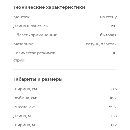
Технические характеристики
Монтаж
на стену
Длина шланга, см
150
Область применения
бытовая
Материал
латунь, пластик
Количество режимов
1,00
струи
Габариты и размеры
Ширина, см
8.5
Глубина, см
16.7
Высота, см
59.7
Длина, м
0.8
Ширина, м
0.2