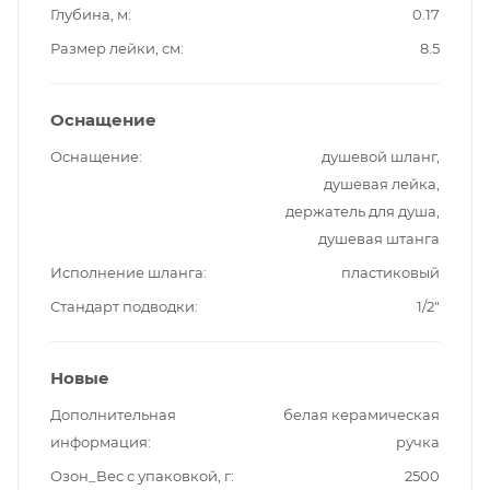
Глубина, м
0.17
Размер лейки, см
8.5
Оснащение
Оснащение
душевой шланг,
душевая лейка,
держатель для душа,
душевая штанга
Исполнение шланга
пластиковый
Стандарт подводки
1/2"
Новые
Дополнительная
белая керамическая
информация
ручка
Озон_Вес с упаковкой, г
2500