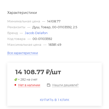
Характеристики
Минимальная цена
—
14108.77
Реквизиты
—
Душ, Товар, 00-01103592, 2.5
Бренд
—
Jacob Delafon
Код товара
—
00-01103592
Максимальная цена
—
18381.49
Все характеристики
14 108.77
₽
/шт
+ 282 на счет
Нашли дешевле?
Нет в наличии
КУПИТЬ В 1 КЛИК