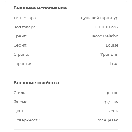
Внешнее исполнение
Тип товара
Душевой гарнитур
Код товара
00-01103592
Бренд
Jacob Delafon
Серия
Louise
Страна
Франция
Гарантия
1 год
Внешние свойства
Стиль
ретро
Форма
круглая
Цвет
хром
Поверхность
глянцевая