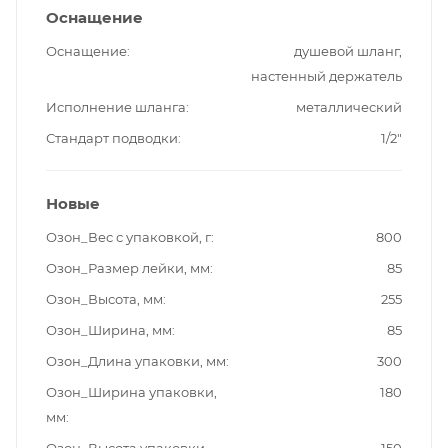
Оснащение
Оснащение
душевой шланг,
настенный держатель
Исполнение шланга
металлический
Стандарт подводки
1/2"
Новые
Озон_Вес с упаковкой, г
800
Озон_Размер лейки, мм
85
Озон_Высота, мм
255
Озон_Ширина, мм
85
Озон_Длина упаковки, мм
300
Озон_Ширина упаковки,
180
мм