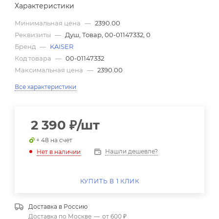
Характеристики
Минимальная цена
—
2390.00
Реквизиты
—
Душ, Товар, 00-01147332, 0
Бренд
—
KAISER
Код товара
—
00-01147332
Максимальная цена
—
2390.00
Все характеристики
2 390
₽
/шт
+ 48 на счет
Нашли дешевле?
Нет в наличии
КУПИТЬ В 1 КЛИК
Доставка в
Россию
Доставка по Москве
—
от 600 ₽