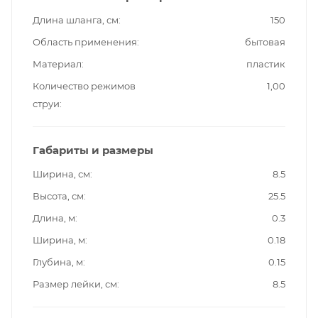
Длина шланга, см
150
Область применения
бытовая
Материал
пластик
Количество режимов
1,00
струи
Габариты и размеры
Ширина, см
8.5
Высота, см
25.5
Длина, м
0.3
Ширина, м
0.18
Глубина, м
0.15
Размер лейки, см
8.5