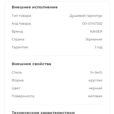
Внешнее исполнение
Тип товара
Душевой гарнитур
Код товара
00-01147332
Бренд
KAISER
Страна
Германия
Гарантия
1 год
Внешние свойства
Стиль
hi-tech
Форма
круглая
Цвет
черный
Поверхность
матовая
Технические характеристики