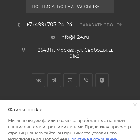
ПОДПИСАТЬСЯ НА РАССЫЛКУ
+7 (499) 703-24-24
ЗАКАЗАТЬ ЗВОНОК
info@l-24.ru
125481 г. Москва, ул. Свободы, д.
91к2
2026 © Интернет магазин сантехники в Москве l-24.ru
Файлы cookie
Мы используем файлы cookie, разработанные нашими
специалистами и третьими лицами.Продолжая просмотр
страниц нашего сайта, вы принимаете условия его
использования. Подробнее
Политике в отношении