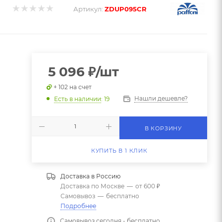
Артикул:
ZDUP095CR
5 096
₽
/шт
+ 102 на счет
Нашли дешевле?
Есть в наличии
: 19
В КОРЗИНУ
КУПИТЬ В 1 КЛИК
Доставка в
Россию
Доставка по Москве
—
от 600 ₽
Самовывоз
—
бесплатно
Подробнее
Самовывоз сегодня - бесплатно