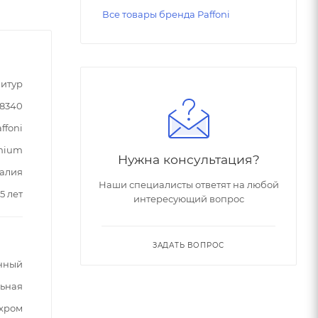
Все товары бренда Paffoni
итур
38340
ffoni
mium
Нужна консультация?
алия
Наши специалисты ответят на любой
5 лет
интересующий вопрос
ЗАДАТЬ ВОПРОС
нный
ьная
хром