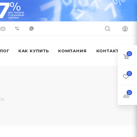
ЛОГ
КАК КУПИТЬ
КОМПАНИЯ
КОНТАКТЫ
0
0
0
CR