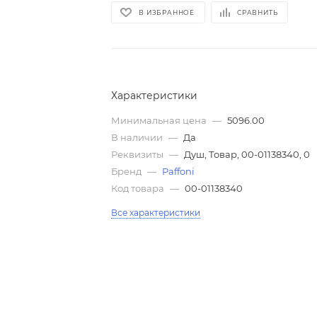
В ИЗБРАННОЕ
СРАВНИТЬ
Характеристики
Минимальная цена
—
5096.00
В наличии
—
Да
Реквизиты
—
Душ, Товар, 00-01138340, 0
Бренд
—
Paffoni
Код товара
—
00-01138340
Все характеристики