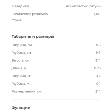
Материал
ABS-пластик, латунь
Количество режимов
1,00
струи
Габариты и размеры
Ширина, см
5.8
Глубина, см
9.7
Высота, см
21.1
Длина, м
0.25
Ширина, м
0.2
Глубина, м
0.1
Размер лейки, см
21.1
Функции