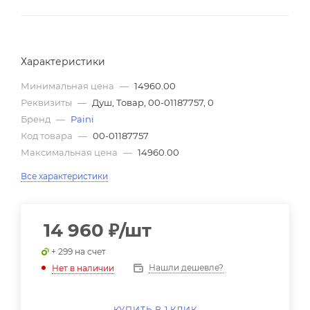
Характеристики
Минимальная цена
—
14960.00
Реквизиты
—
Душ, Товар, 00-01187757, 0
Бренд
—
Paini
Код товара
—
00-01187757
Максимальная цена
—
14960.00
Все характеристики
14 960
₽
/шт
+ 299 на счет
Нашли дешевле?
Нет в наличии
КУПИТЬ В 1 КЛИК