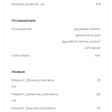
Размер розетки, см
5.8
Оснащение
Оснащение
душевая лейка,
держатель для
душевой лейки, шланг
для душа
Смеситель
нет
Новые
Маркет_Длина упаковки,
25
см
Маркет_Ширина упаковки,
20
см
Маркет_Высота упаковки,
10