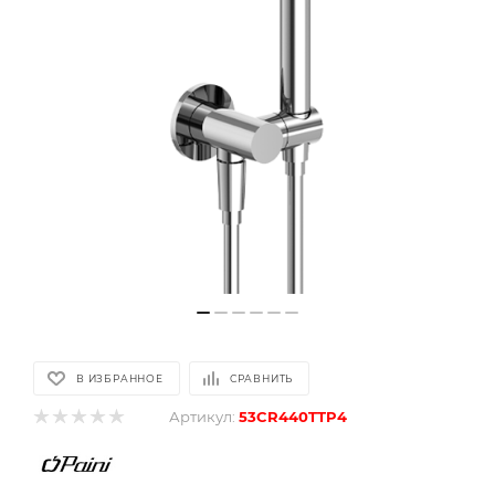
В ИЗБРАННОЕ
СРАВНИТЬ
Артикул:
53CR440TTP4