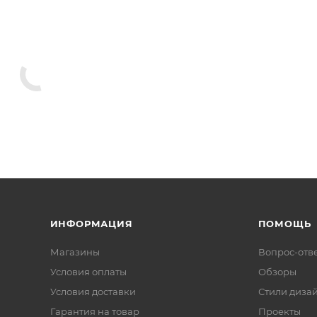
ИНФОРМАЦИЯ
ПОМОЩЬ
Магазины
Вопрос-отв
Условия оплаты
Обзоры
Условия доставки
Стили диза
Гарантия на товар
Проекты