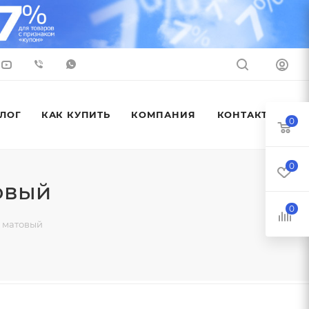
ЛОГ
КАК КУПИТЬ
КОМПАНИЯ
КОНТАКТЫ
0
0
овый
0
й матовый