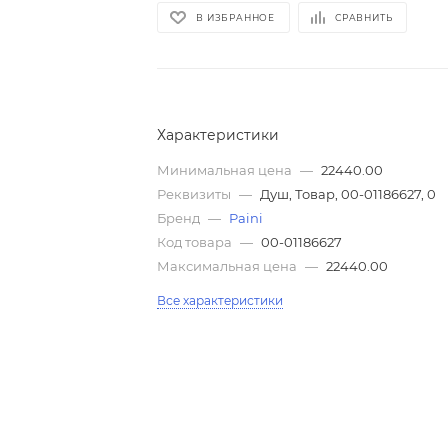
В ИЗБРАННОЕ
СРАВНИТЬ
Характеристики
Минимальная цена
—
22440.00
Реквизиты
—
Душ, Товар, 00-01186627, 0
Бренд
—
Paini
Код товара
—
00-01186627
Максимальная цена
—
22440.00
Все характеристики