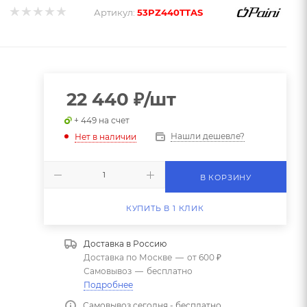
Артикул:
53PZ440TTAS
22 440
₽
/шт
+ 449 на счет
Нашли дешевле?
Нет в наличии
В КОРЗИНУ
КУПИТЬ В 1 КЛИК
Доставка в
Россию
Доставка по Москве
—
от 600 ₽
Самовывоз
—
бесплатно
Подробнее
Самовывоз сегодня - бесплатно