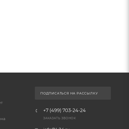
ПОДПИСАТЬСЯ НА РАССЫЛКУ
ет
+7 (499) 703-24-24
йна
ЗАКАЗАТЬ ЗВОНОК