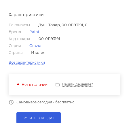
Характеристики
Реквизиты
—
Душ, Товар, 00-01193191, 0
Бренд
—
Paini
Код товара
—
00-01193191
Серия
—
Grazia
Страна
—
Италия
Все характеристики
Нашли дешевле?
Нет в наличии
Самовывоз сегодня - бесплатно
КУПИТЬ В КРЕДИТ