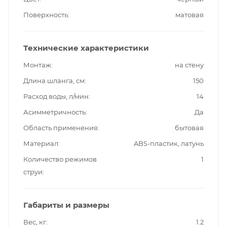
Поверхность
матовая
Технические характеристики
Монтаж
на стену
Длина шланга, см
150
Расход воды, л/мин
14
Асимметричность
Да
Область применения
бытовая
Материал
ABS-пластик, латунь
Количество режимов
1
струи
Габариты и размеры
Вес, кг
1.2