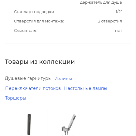
держатель для душа
Стандарт подводки
1/2"
Отверстия для монтажа
2 отверстия
Смеситель
нет
Товары из коллекции
Душевые гарнитуры
Изливы
Переключатели потоков
Настольные лампы
Торшеры
Реквизиты
Реквизиты
Душ,
Душ,
Товар,
Товар,
00-
00-