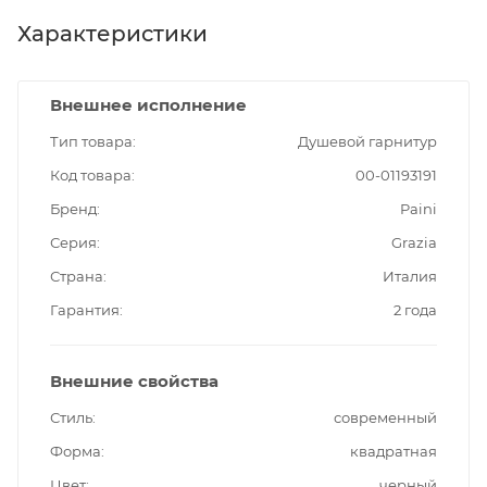
Характеристики
Внешнее исполнение
Тип товара
Душевой гарнитур
Код товара
00-01193191
Бренд
Paini
Серия
Grazia
Страна
Италия
Гарантия
2 года
Внешние свойства
Стиль
современный
Форма
квадратная
Цвет
черный