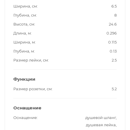
Ширина, см
6.5
Глубина, см
8
Высота, см
24.6
Длина, м
0.296
Ширина, м
0.115
Глубина, м
0.13
Размер лейки, см
2.5
Функции
Размер розетки, см
5.2
Оснащение
Оснащение
душевой шланг,
душевая лейка,