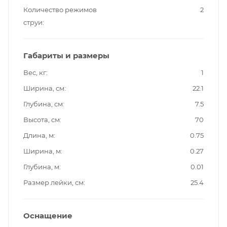
Количество режимов
2
струи
Габариты и размеры
Вес, кг
1
Ширина, см
22.1
Глубина, см
7.5
Высота, см
70
Длина, м
0.75
Ширина, м
0.27
Глубина, м
0.01
Размер лейки, см
25.4
Оснащение