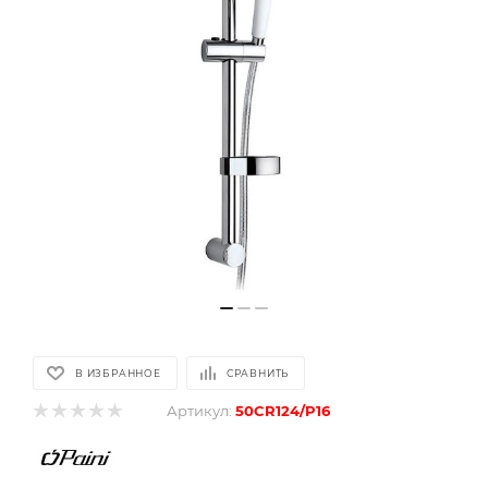
В ИЗБРАННОЕ
СРАВНИТЬ
Артикул:
50CR124/P16