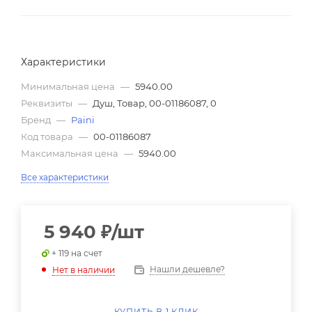
Характеристики
Минимальная цена
—
5940.00
Реквизиты
—
Душ, Товар, 00-01186087, 0
Бренд
—
Paini
Код товара
—
00-01186087
Максимальная цена
—
5940.00
Все характеристики
5 940
₽
/шт
+ 119 на счет
Нашли дешевле?
Нет в наличии
КУПИТЬ В 1 КЛИК