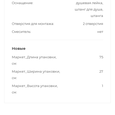
Оснащение
душевая лейка,
шланг для душа,
штанга
Отверстия для монтажа
2 отверстия
Смеситель
нет
Новые
Маркет_Длина упаковки,
75
см
Маркет_Ширина упаковки,
27
см
Маркет_Высота упаковки,
1
см