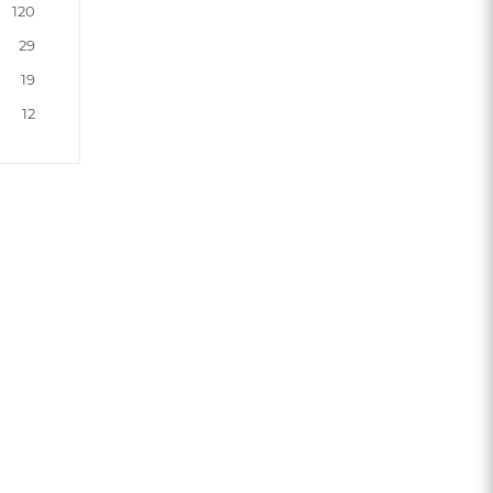
120
29
19
12