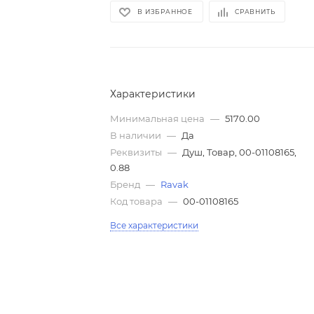
В ИЗБРАННОЕ
СРАВНИТЬ
Характеристики
Минимальная цена
—
5170.00
В наличии
—
Да
Реквизиты
—
Душ, Товар, 00-01108165,
0.88
Бренд
—
Ravak
Код товара
—
00-01108165
Все характеристики