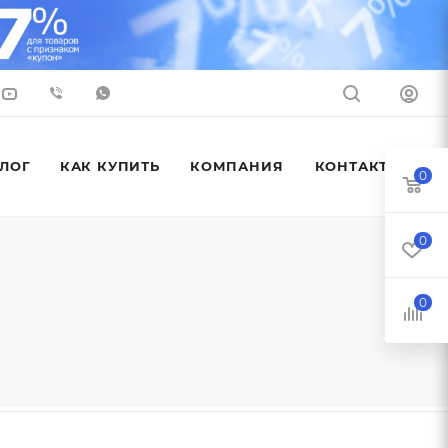
ЛОГ
КАК КУПИТЬ
КОМПАНИЯ
КОНТАКТЫ
0
0
0