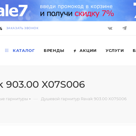
4
ЗАКАЗАТЬ ЗВОНОК
КАТАЛОГ
БРЕНДЫ
АКЦИИ
УСЛУГИ
Б
 903.00 X07S006
—
ые гарнитуры
Душевой гарнитур Ravak 903.00 X07S006