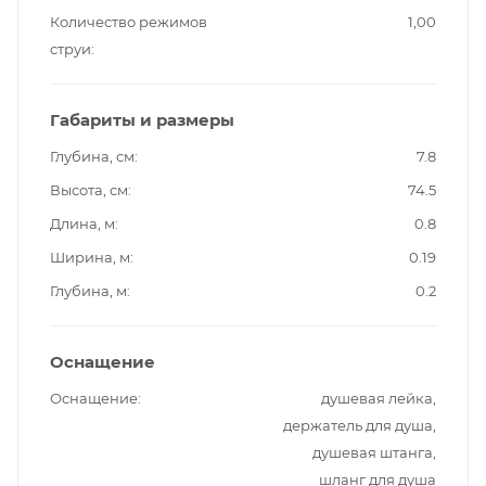
Количество режимов
1,00
струи
Габариты и размеры
Глубина, см
7.8
Высота, см
74.5
Длина, м
0.8
Ширина, м
0.19
Глубина, м
0.2
Оснащение
Оснащение
душевая лейка,
держатель для душа,
душевая штанга,
шланг для душа