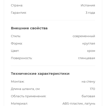
Страна
Испания
Гарантия
3 года
Внешние свойства
Стиль
современный
Форма
круглая
Цвет
хром
Поверхность
глянцевая
Технические характеристики
Монтаж
на стену
Длина шланга, см
170
Область применения
бытовая
Материал
ABS-пластик, латунь