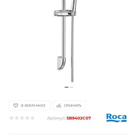
В ИЗБРАННОЕ
СРАВНИТЬ
Артикул:
5B9402C07