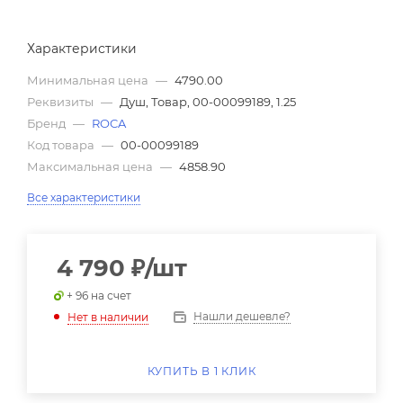
Характеристики
Минимальная цена
—
4790.00
Реквизиты
—
Душ, Товар, 00-00099189, 1.25
Бренд
—
ROCA
Код товара
—
00-00099189
Максимальная цена
—
4858.90
Все характеристики
4 790
₽
/шт
+ 96 на счет
Нашли дешевле?
Нет в наличии
КУПИТЬ В 1 КЛИК