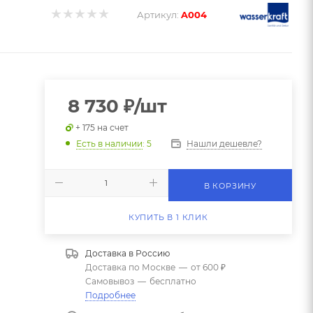
Артикул:
A004
8 730
₽
/шт
+ 175 на счет
Нашли дешевле?
Есть в наличии
: 5
В КОРЗИНУ
КУПИТЬ В 1 КЛИК
Доставка в
Россию
Доставка по Москве
—
от 600 ₽
Самовывоз
—
бесплатно
Подробнее