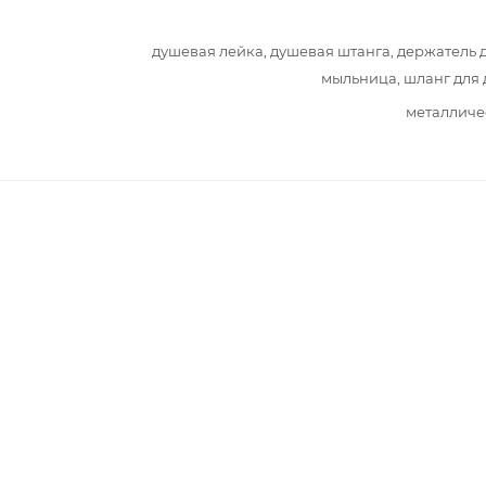
душевая лейка, душевая штанга, держатель 
мыльница, шланг для
металличе