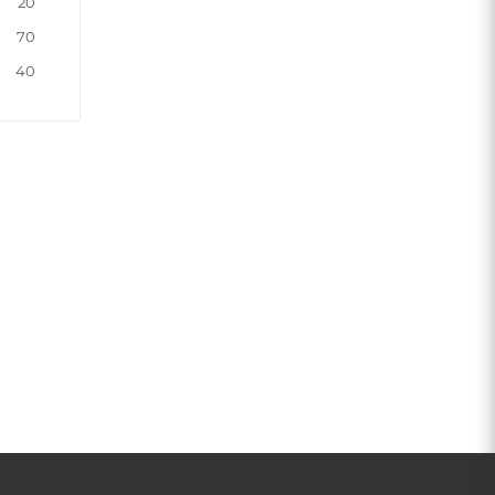
20
70
40