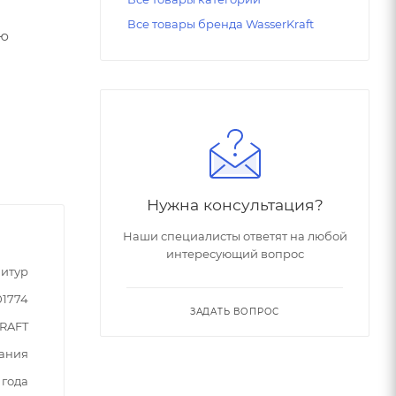
Все товары бренда WasserKraft
ую
Нужна консультация?
Наши специалисты ответят на любой
интересующий вопрос
итур
01774
ЗАДАТЬ ВОПРОС
RAFT
ания
 года