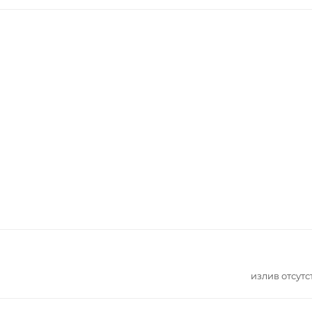
излив отсутс