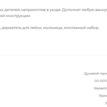
ых деталей, неприхотлив в уходе. Дополнит любую ванн
ой конструкции.
, держатель для лейки, мыльница, монтажный набор.
Душевой гарн
00-001
WasserK
Герм
2