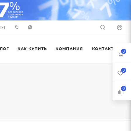
ЛОГ
КАК КУПИТЬ
КОМПАНИЯ
КОНТАКТЫ
0
0
0