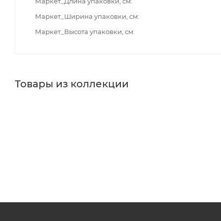
Маркет_Длина упаковки, см
Маркет_Ширина упаковки, см
Маркет_Высота упаковки, см
Товары из коллекции