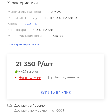
Характеристики
Минимальная цена
—
21316.25
Реквизиты
—
Душ, Товар, 00-01133738, 0
Бренд
—
AGGER
Код товара
—
00-01133738
Максимальная цена
—
21616.88
Все характеристики
21 350
₽
/шт
+ 427 на счет
Нашли дешевле?
Нет в наличии
КУПИТЬ В 1 КЛИК
Доставка в
Россию
Доставка по Москве
—
от 600 ₽