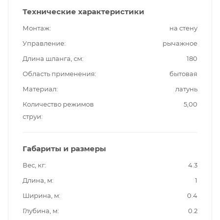
Технические характеристики
Монтаж
на стену
Управление
рычажное
Длина шланга, см
180
Область применения
бытовая
Материал
латунь
Количество режимов
5,00
струи
Габариты и размеры
Вес, кг
4.3
Длина, м
1
Ширина, м
0.4
Глубина, м
0.2