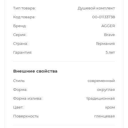
Тип товара
Душевой комплект
Код товара
00-01133738
Бренд
AGGER
Серия
Brave
Страна
Германия
Гарантия
5 лет
Внешние свойства
Стиль
современный
Форма
округлая
Форма излива
традиционная
Цвет
хром
Поверхность
глянцевая