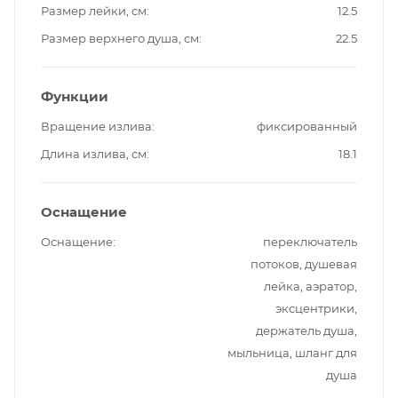
Размер лейки, см
12.5
Размер верхнего душа, см
22.5
Функции
Вращение излива
фиксированный
Длина излива, см
18.1
Оснащение
Оснащение
переключатель
потоков, душевая
лейка, аэратор,
эксцентрики,
держатель душа,
мыльница, шланг для
душа