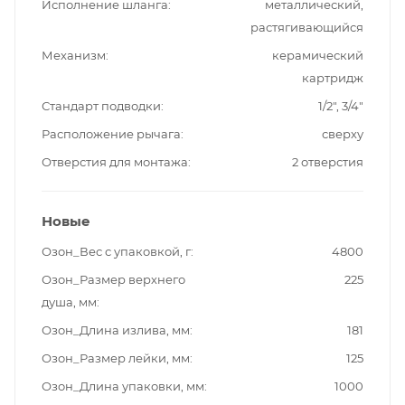
Исполнение шланга
металлический,
растягивающийся
Механизм
керамический
картридж
Стандарт подводки
1/2", 3/4"
Расположение рычага
сверху
Отверстия для монтажа
2 отверстия
Новые
Озон_Вес с упаковкой, г
4800
Озон_Размер верхнего
225
душа, мм
Озон_Длина излива, мм
181
Озон_Размер лейки, мм
125
Озон_Длина упаковки, мм
1000