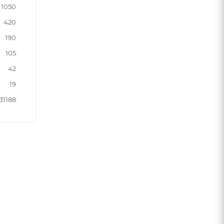
1050
420
190
105
42
19
31188