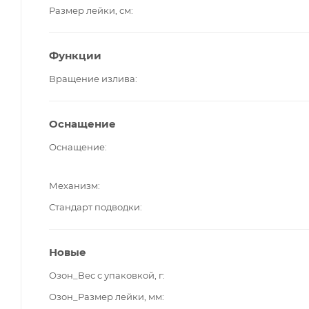
Размер лейки, см
Функции
Вращение излива
Оснащение
Оснащение
Механизм
Стандарт подводки
Новые
Озон_Вес с упаковкой, г
Озон_Размер лейки, мм