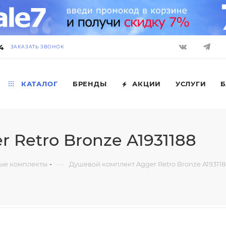
4
ЗАКАЗАТЬ ЗВОНОК
КАТАЛОГ
БРЕНДЫ
АКЦИИ
УСЛУГИ
Б
 Retro Bronze A1931188
—
ые комплекты
Душевой комплект Agger Retro Bronze A193118