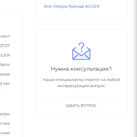
Все товары бренда AGGER
лект
33727
GGER
Retro
Нужна консультация?
ания
Наши специалисты ответят на любой
5 лет
интересующий вопрос
ЗАДАТЬ ВОПРОС
етро
углая
нная