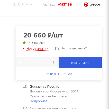
Артикул:
A1931188
20 660
₽
/шт
+ 413 на счет
Нашли дешевле?
Нет в наличии
В КОРЗИНУ
КУПИТЬ В 1 КЛИК
Доставка в
Россию
Доставка по Москве
—
от 600 ₽
Самовывоз
—
бесплатно
Подробнее
Самовывоз сегодня - бесплатно