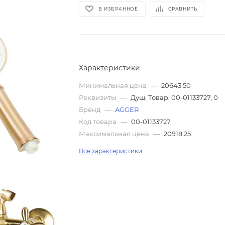
В ИЗБРАННОЕ
СРАВНИТЬ
Характеристики
Минимальная цена
—
20643.50
Реквизиты
—
Душ, Товар, 00-01133727, 0
Бренд
—
AGGER
Код товара
—
00-01133727
Максимальная цена
—
20918.25
Все характеристики