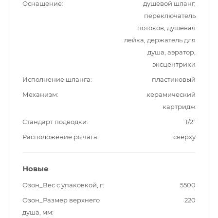
Оснащение
душевой шланг,
переключатель
потоков, душевая
лейка, держатель для
душа, аэратор,
эксцентрики
Исполнение шланга
пластиковый
Механизм
керамический
картридж
Стандарт подводки
1/2"
Расположение рычага
сверху
Новые
Озон_Вес с упаковкой, г
5500
Озон_Размер верхнего
220
душа, мм