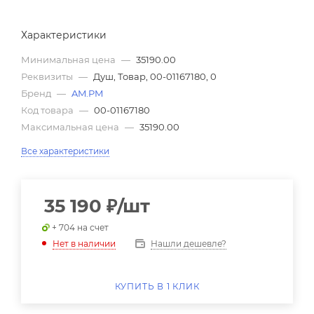
Характеристики
Минимальная цена
—
35190.00
Реквизиты
—
Душ, Товар, 00-01167180, 0
Бренд
—
AM.PM
Код товара
—
00-01167180
Максимальная цена
—
35190.00
Все характеристики
35 190
₽
/шт
+ 704 на счет
Нашли дешевле?
Нет в наличии
КУПИТЬ В 1 КЛИК