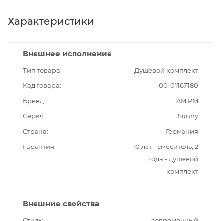
Характеристики
Внешнее исполнение
Тип товара
Душевой комплект
Код товара
00-01167180
Бренд
AM.PM
Серия
Sunny
Страна
Германия
Гарантия
10 лет - смеситель, 2
года - душевой
комплект
Внешние свойства
Стиль
современный