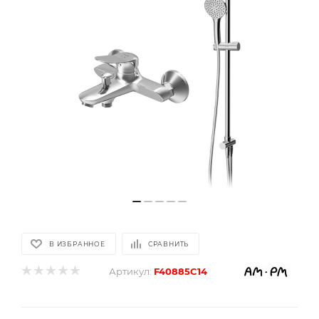
В ИЗБРАННОЕ
СРАВНИТЬ
Артикул:
F40885C14