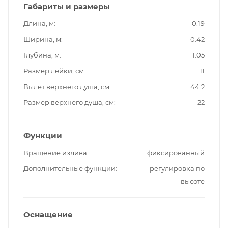
Габариты и размеры
Длина, м
0.19
Ширина, м
0.42
Глубина, м
1.05
Размер лейки, см
11
Вылет верхнего душа, см
44.2
Размер верхнего душа, см
22
Функции
Вращение излива
фиксированный
Дополнительные функции
регулировка по
высоте
Оснащение