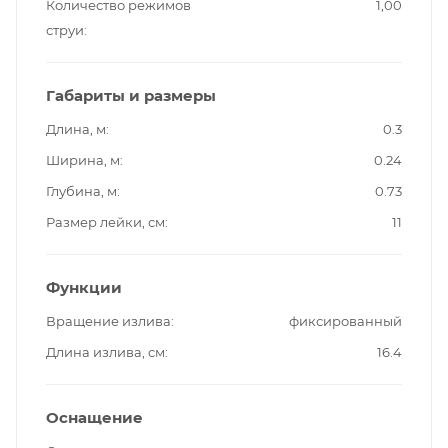
Количество режимов
1,00
струи
Габариты и размеры
Длина, м
0.3
Ширина, м
0.24
Глубина, м
0.73
Размер лейки, см
11
Функции
Вращение излива
фиксированный
Длина излива, см
16.4
Оснащение