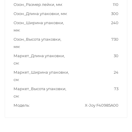
Озон_Размер лейки, мм
110
Озон_Длина упаковки, мм
300
Озон_Ширина упаковки,
240
мм
Озон_Высота упаковки,
730
мм
Маркет_Длина упаковки,
30
см
Маркет_Ширина упаковки,
24
см
Маркет_Высота упаковки,
73
см
Модель
X-Joy F40985A00