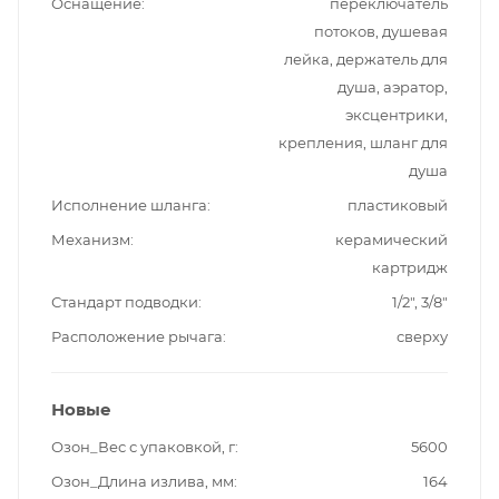
Оснащение
переключатель
потоков, душевая
лейка, держатель для
душа, аэратор,
эксцентрики,
крепления, шланг для
душа
Исполнение шланга
пластиковый
Механизм
керамический
картридж
Стандарт подводки
1/2", 3/8"
Расположение рычага
сверху
Новые
Озон_Вес с упаковкой, г
5600
Озон_Длина излива, мм
164