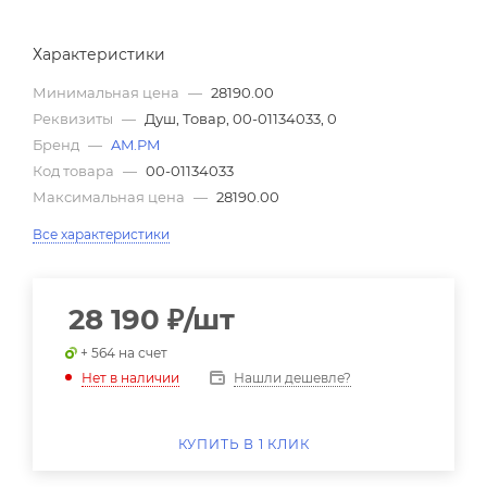
Характеристики
Минимальная цена
—
28190.00
Реквизиты
—
Душ, Товар, 00-01134033, 0
Бренд
—
AM.PM
Код товара
—
00-01134033
Максимальная цена
—
28190.00
Все характеристики
28 190
₽
/шт
+ 564 на счет
Нашли дешевле?
Нет в наличии
КУПИТЬ В 1 КЛИК