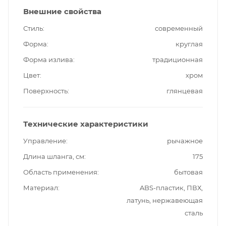
Внешние свойства
Стиль
современный
Форма
круглая
Форма излива
традиционная
Цвет
хром
Поверхность
глянцевая
Технические характеристики
Управление
рычажное
Длина шланга, см
175
Область применения
бытовая
Материал
ABS-пластик, ПВХ,
латунь, нержавеющая
сталь