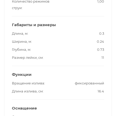
Количество режимов
1,00
струи
Габариты и размеры
Длина, м
0.3
Ширина, м
0.24
Глубина, м
0.73
Размер лейки, см
11
Функции
Вращение излива
фиксированный
Длина излива, см
16.4
Оснащение