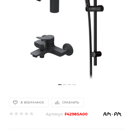
В ИЗБРАННОЕ
СРАВНИТЬ
Артикул:
F42985A00