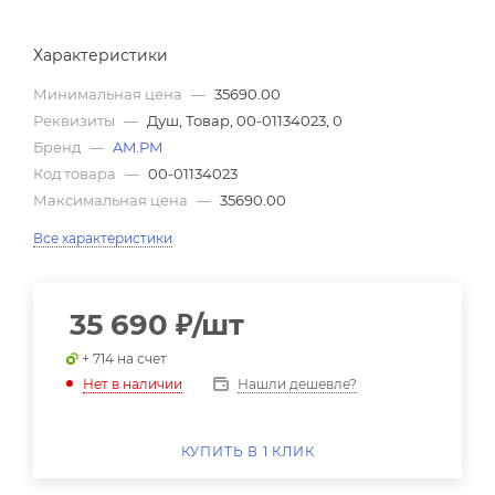
Характеристики
Минимальная цена
—
35690.00
Реквизиты
—
Душ, Товар, 00-01134023, 0
Бренд
—
AM.PM
Код товара
—
00-01134023
Максимальная цена
—
35690.00
Все характеристики
35 690
₽
/шт
+ 714 на счет
Нашли дешевле?
Нет в наличии
КУПИТЬ В 1 КЛИК