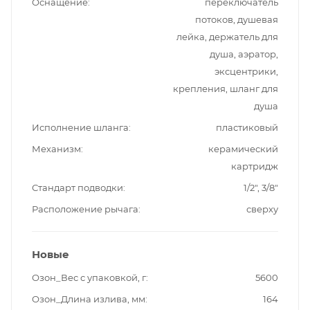
Оснащение
переключатель
потоков, душевая
лейка, держатель для
душа, аэратор,
эксцентрики,
крепления, шланг для
душа
Исполнение шланга
пластиковый
Механизм
керамический
картридж
Стандарт подводки
1/2", 3/8"
Расположение рычага
сверху
Новые
Озон_Вес с упаковкой, г
5600
Озон_Длина излива, мм
164