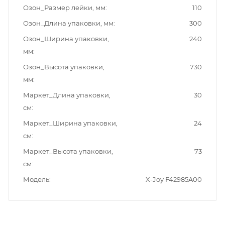
Озон_Размер лейки, мм
110
Озон_Длина упаковки, мм
300
Озон_Ширина упаковки,
240
мм
Озон_Высота упаковки,
730
мм
Маркет_Длина упаковки,
30
см
Маркет_Ширина упаковки,
24
см
Маркет_Высота упаковки,
73
см
Модель
X-Joy F42985A00