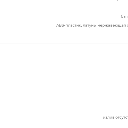
быт
ABS-пластик, латунь, нержавеющая 
излив отсутс