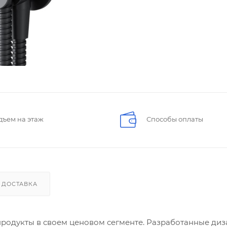
дъем на этаж
Способы оплаты
ДОСТАВКА
продукты в своем ценовом сегменте. Разработанные диз