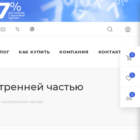
ЛОГ
КАК КУПИТЬ
КОМПАНИЯ
КОНТАКТЫ
0
0
тренней частью
0
с внутренней частью