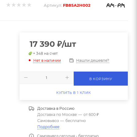
Артикул:
FB85A2H002
17 390
₽
/шт
+ 348 на счет
Нашли дешевле?
Нет в наличии
В КОРЗИНУ
КУПИТЬ В 1 КЛИК
Доставка в
Россию
Доставка по Москве
—
от 600 ₽
Самовывоз
—
бесплатно
Подробнее
Самовывоз сегодня - бесплатно