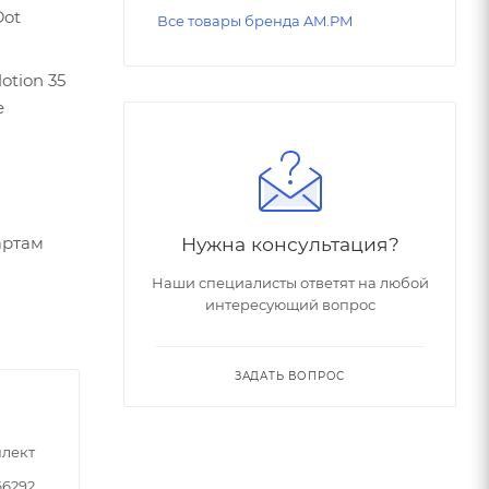
Dot
Все товары бренда AM.PM
tion 35
е
Нужна консультация?
артам
Наши специалисты ответят на любой
интересующий вопрос
ЗАДАТЬ ВОПРОС
лект
66292