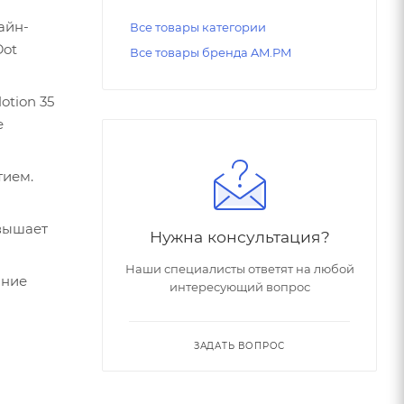
айн-
Все товары категории
Dot
Все товары бренда AM.PM
tion 35
е
тием.
евышает
Нужна консультация?
Наши специалисты ответят на любой
нние
интересующий вопрос
ЗАДАТЬ ВОПРОС