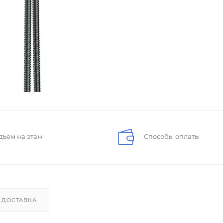
дъем на этаж
Способы оплаты
ДОСТАВКА