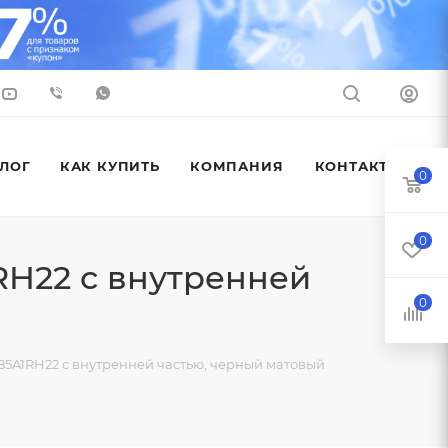
ЛОГ
КАК КУПИТЬ
КОМПАНИЯ
КОНТАКТЫ
0
0
RH22 с внутренней
0
85A1RH22 с внутренней частью, черный матовый