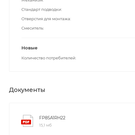
Стандарт подводки
Отверстия для монтажа
Смеситель
Новые
Количество потребителей
Документы
FP85A1RH22
15,1 мб