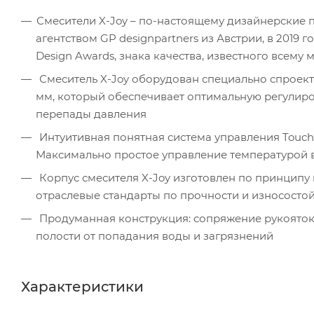
Смесители X-Joy – по-настоящему дизайнерские 
агентством GP designpartners из Австрии, в 2019
Design Awards, знака качества, известного всему 
Смеситель X-Joy оборудован специально спроек
мм, который обеспечивает оптимальную регулиро
перепады давления
Интуитивная понятная система управления Touc
Максимально простое управление температурой во
Корпус смесителя X-Joy изготовлен по принципу ц
отраслевые стандарты по прочности и износосто
Продуманная конструкция: сопряжение рукояток
полости от попадания воды и загрязнений
Характеристики