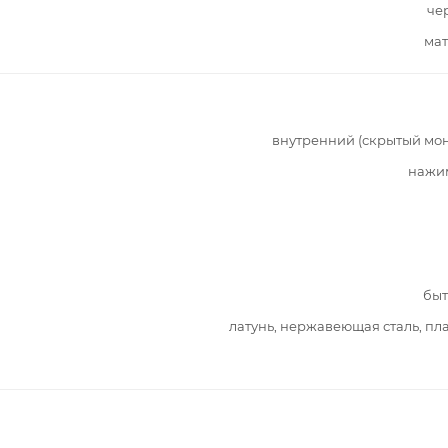
че
мат
внутренний (скрытый мо
нажи
быт
латунь, нержавеющая сталь, пл