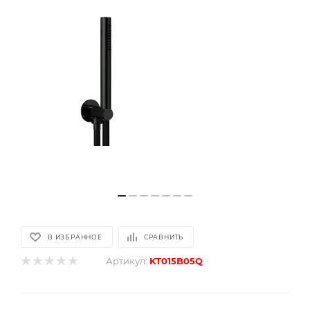
В ИЗБРАННОЕ
СРАВНИТЬ
Артикул:
KT015B05Q