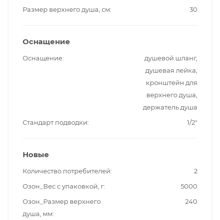
Размер верхнего душа, см
30
Оснащение
Оснащение
душевой шланг,
душевая лейка,
кронштейн для
верхнего душа,
держатель душа
Стандарт подводки
1/2"
Новые
Количество потребителей
2
Озон_Вес с упаковкой, г
5000
Озон_Размер верхнего
240
душа, мм