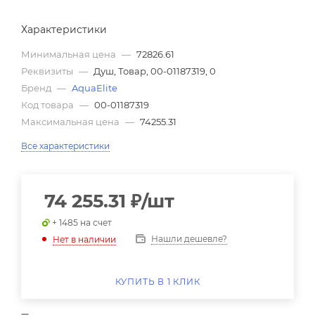
Характеристики
Минимальная цена
—
72826.61
Реквизиты
—
Душ, Товар, 00-01187319, 0
Бренд
—
AquaElite
Код товара
—
00-01187319
Максимальная цена
—
74255.31
Все характеристики
74 255.31
₽
/шт
+ 1485 на счет
Нашли дешевле?
Нет в наличии
КУПИТЬ В 1 КЛИК