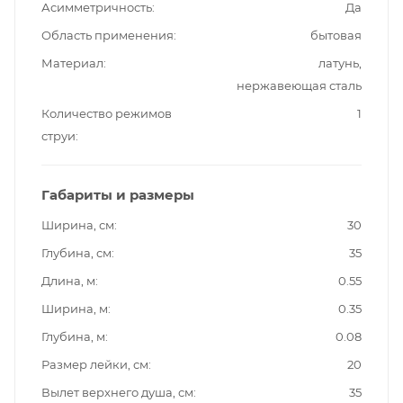
Асимметричность
Да
Область применения
бытовая
Материал
латунь,
нержавеющая сталь
Количество режимов
1
струи
Габариты и размеры
Ширина, см
30
Глубина, см
35
Длина, м
0.55
Ширина, м
0.35
Глубина, м
0.08
Размер лейки, см
20
Вылет верхнего душа, см
35