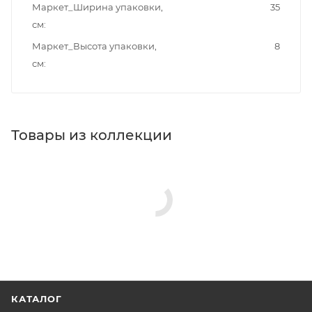
Маркет_Ширина упаковки,
35
см
Маркет_Высота упаковки,
8
см
Товары из коллекции
КАТАЛОГ