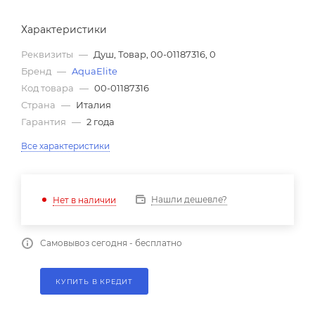
Характеристики
Реквизиты
—
Душ, Товар, 00-01187316, 0
Бренд
—
AquaElite
Код товара
—
00-01187316
Страна
—
Италия
Гарантия
—
2 года
Все характеристики
Нашли дешевле?
Нет в наличии
Самовывоз сегодня - бесплатно
КУПИТЬ В КРЕДИТ