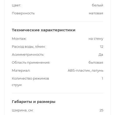
Цвет
белый
Поверхность
матовая
Технические характеристики
Монтаж
на стену
Расход воды, л/мин
12
Асимметричность
Да
Область применения
бытовая
Материал
ABS-пластик, латунь
Количество режимов
1
струи
Габариты и размеры
Ширина, см
25