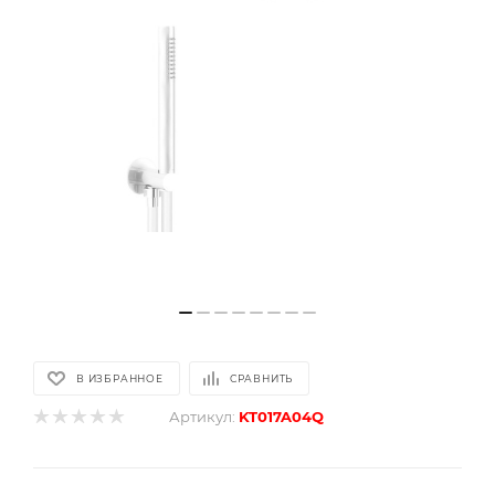
В ИЗБРАННОЕ
СРАВНИТЬ
Артикул:
KT017A04Q