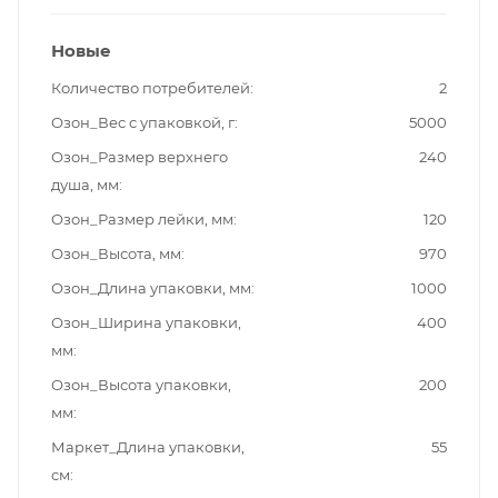
Новые
Количество потребителей
2
Озон_Вес с упаковкой, г
5000
Озон_Размер верхнего
240
душа, мм
Озон_Размер лейки, мм
120
Озон_Высота, мм
970
Озон_Длина упаковки, мм
1000
Озон_Ширина упаковки,
400
мм
Озон_Высота упаковки,
200
мм
Маркет_Длина упаковки,
55
см