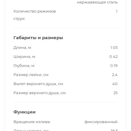
нержавеющая сталь
Количество режимов
1
струи
Габариты и размеры
Длина, м
1.05
Ширина, м
0.42
Глубина, м
0.19
Размер лейки, см
2.4
Вылет верхнего душа, см
40
Размер верхнего душа, см
25
Функции
Вращение излива
фиксированный
Длина излива, см
18.3