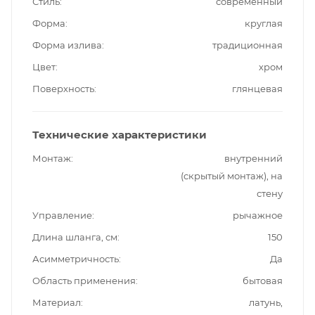
Стиль
современный
Форма
круглая
Форма излива
традиционная
Цвет
хром
Поверхность
глянцевая
Технические характеристики
Монтаж
внутренний
(скрытый монтаж), на
стену
Управление
рычажное
Длина шланга, см
150
Асимметричность
Да
Область применения
бытовая
Материал
латунь,