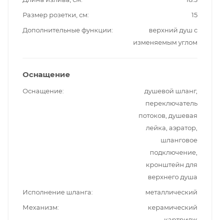
Размер розетки, см
15
Дополнительные функции
верхний душ с
изменяемым углом
Оснащение
Оснащение
душевой шланг,
переключатель
потоков, душевая
лейка, аэратор,
шланговое
подключение,
кронштейн для
верхнего душа
Исполнение шланга
металлический
Механизм
керамический
картридж