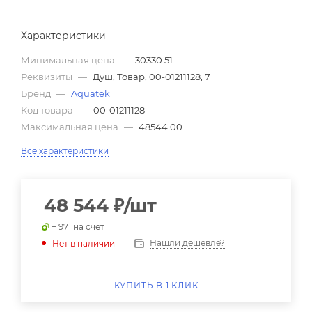
Характеристики
Минимальная цена
—
30330.51
Реквизиты
—
Душ, Товар, 00-01211128, 7
Бренд
—
Aquatek
Код товара
—
00-01211128
Максимальная цена
—
48544.00
Все характеристики
48 544
₽
/шт
+ 971 на счет
Нашли дешевле?
Нет в наличии
КУПИТЬ В 1 КЛИК