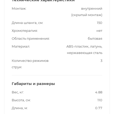
Монтаж
внутренний
(скрытый монтаж)
Длина шланга, см
150
Хромотерапия
нет
Область применения
бытовая
Материал
ABS-пластик, латунь,
нержавеющая сталь
Количество режимов
3
струи
Габариты и размеры
Вес, кг
4.88
Высота, см
110
Длина, м
0.77