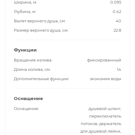
Ширина, м
0.095
Глубина, м
0.42
Вылет верхнего душа, см
40
Размер верхнего душа, см
22.8
Функции
Вращение излива
фиксированный
Длина излива, см
14
Дополнительные функции
экономия воды
Оснащение
Оснащение
душевой шланг,
переключатель
потоков, держатель
для душевой лейки,