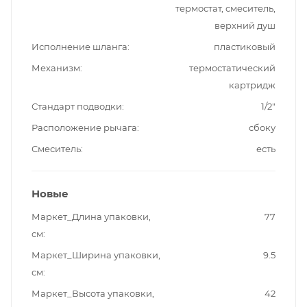
термостат, смеситель,
верхний душ
Исполнение шланга
пластиковый
Механизм
термостатический
картридж
Стандарт подводки
1/2"
Расположение рычага
сбоку
Смеситель
есть
Новые
Маркет_Длина упаковки,
77
см
Маркет_Ширина упаковки,
9.5
см
Маркет_Высота упаковки,
42