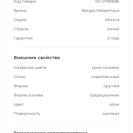
Код товара
00-01185686
Бренд
Berges Wasserhaus
Серия
Morans
Страна
Китай
Гарантия
2 года
Внешние свойства
Название цвета
хром сильвер
Стиль
современный
Форма
круглая
Форма излива
традиционная
Цвет
хром
Поверхность
матовая
Технические характеристики