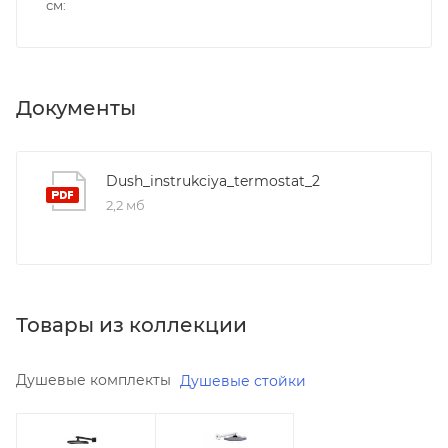
см
Документы
Dush_instrukciya_termostat_2
2,2 мб
Товары из коллекции
Душевые комплекты
Душевые стойки
Минимальная
Минимальная