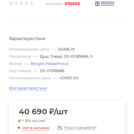
Артикул:
075003
Характеристики
Минимальная цена
—
34956.19
Реквизиты
—
Душ, Товар, 00-01185686, 0
Бренд
—
Berges Wasserhaus
Код товара
—
00-01185686
Максимальная цена
—
40690.00
Все характеристики
40 690
₽
/шт
+ 814 на счет
Нашли дешевле?
Нет в наличии