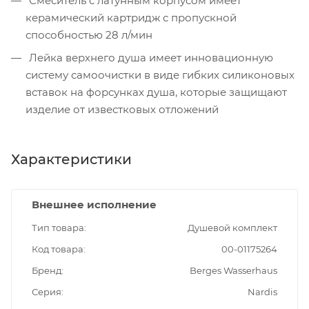
Смеситель с латунным корпусом имеет
керамический картридж с пропускной
способностью 28 л/мин
Лейка верхнего душа имеет инновационную
систему самоочистки в виде гибких силиконовых
вставок на форсунках душа, которые защищают
изделие от известковых отложений
Характеристики
Внешнее исполнение
Тип товара
Душевой комплект
Код товара
00-01175264
Бренд
Berges Wasserhaus
Серия
Nardis