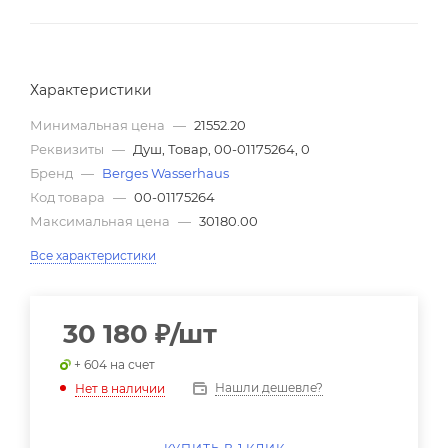
Характеристики
Минимальная цена
—
21552.20
Реквизиты
—
Душ, Товар, 00-01175264, 0
Бренд
—
Berges Wasserhaus
Код товара
—
00-01175264
Максимальная цена
—
30180.00
Все характеристики
30 180
₽
/шт
+ 604 на счет
Нашли дешевле?
Нет в наличии