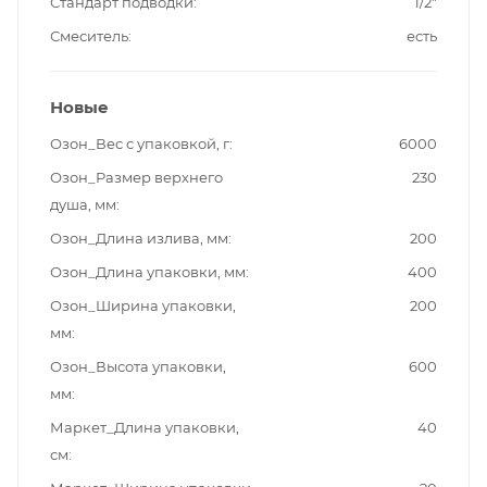
Стандарт подводки
1/2"
Смеситель
есть
Новые
Озон_Вес с упаковкой, г
6000
Озон_Размер верхнего
230
душа, мм
Озон_Длина излива, мм
200
Озон_Длина упаковки, мм
400
Озон_Ширина упаковки,
200
мм
Озон_Высота упаковки,
600
мм
Маркет_Длина упаковки,
40
см