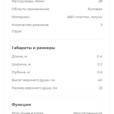
Расход воды, л/мин
28
Область применения
бытовая
Материал
ABS-пластик, латунь
Количество режимов
3
струи
Габариты и размеры
Длина, м
0.4
Ширина, м
0.2
Глубина, м
0.6
Вылет верхнего душа, см
40
Размер верхнего душа, см
23
Функции
Вращение излива
фиксированный