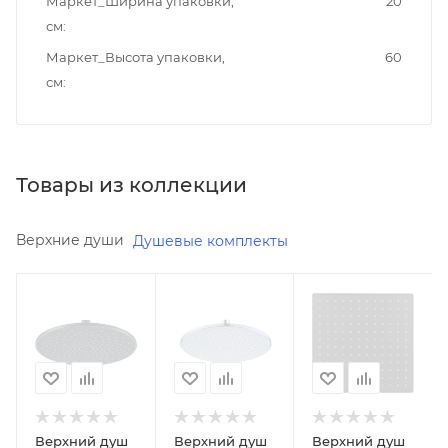
Маркет_Ширина упаковки,
20
см
Маркет_Высота упаковки,
60
см
Товары из коллекции
Верхние души
Душевые комплекты
Реквизиты
Реквизиты
Реквизиты
Душ,
Душ,
Душ,
Товар,
Товар,
Товар,
00-
00-
00-
011781960
011782870
011775820
Бренд
Бренд
Бренд
Berges
Berges
Berges
Верхний душ
Верхний душ
Верхний душ