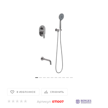
В ИЗБРАННОЕ
СРАВНИТЬ
Артикул:
071007