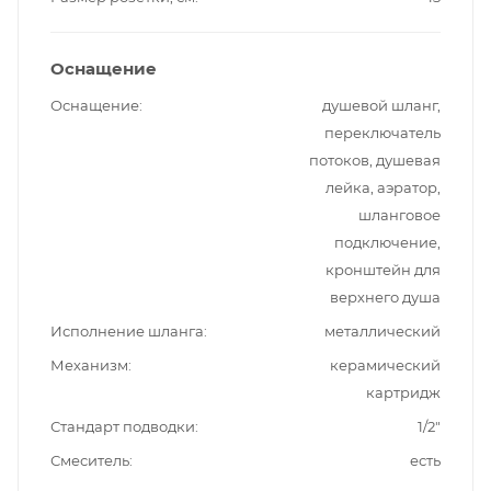
Оснащение
Оснащение
душевой шланг,
переключатель
потоков, душевая
лейка, аэратор,
шланговое
подключение,
кронштейн для
верхнего душа
Исполнение шланга
металлический
Механизм
керамический
картридж
Стандарт подводки
1/2"
Смеситель
есть