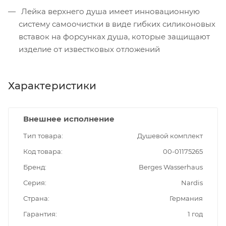
Лейка верхнего душа имеет инновационную
систему самоочистки в виде гибких силиконовых
вставок на форсунках душа, которые защищают
изделие от известковых отложений
Характеристики
Внешнее исполнение
Тип товара
Душевой комплект
Код товара
00-01175265
Бренд
Berges Wasserhaus
Серия
Nardis
Страна
Германия
Гарантия
1 год