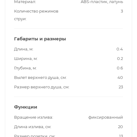
Материал
ABS-пластик, латунь
Количество режимов
3
струи
Габариты и размеры
Длина, м
0.4
Ширина, м
0.2
Глубина, м
0.6
Вылет верхнего душа, см
40
Размер верхнего душа, см
23
Функции
Вращение излива
фиксированный
Длина излива, см
20
Размер розетки, см
13