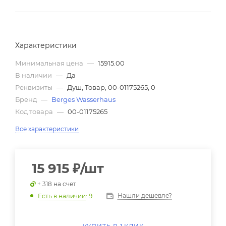
Характеристики
Минимальная цена
—
15915.00
В наличии
—
Да
Реквизиты
—
Душ, Товар, 00-01175265, 0
Бренд
—
Berges Wasserhaus
Код товара
—
00-01175265
Все характеристики
15 915
₽
/шт
+ 318 на счет
Нашли дешевле?
Есть в наличии
: 9