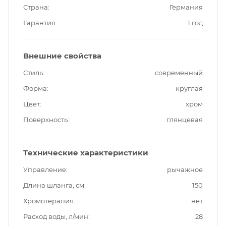
Страна
Германия
Гарантия
1 год
Внешние свойства
Стиль
современный
Форма
круглая
Цвет
хром
Поверхность
глянцевая
Технические характеристики
Управление
рычажное
Длина шланга, см
150
Хромотерапия
нет
Расход воды, л/мин
28