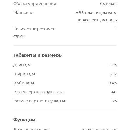
Область применения
бытовая
Материал
ABS-пластик, латунь,
нержавеющая сталь
Количество режимов
1
струи
Габариты и размеры
Длина, м
0.36
Ширина, м
0.12
Глубина, м
0.46
Вылет верхнего душа, см
40
Размер верхнего душа, см
25
Функции
Вращение излива
излив отсутствует