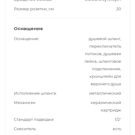
Размер розетки, см
20
Оснащение
Оснащение
душевой шланг,
переключатель
потоков, душевая
лейка, шланговое
подключение,
кронштейн для
верхнего душа
Исполнение шланга
металлический
Механизм
керамический
картридж
Стандарт подводки
1/2"
Смеситель
есть