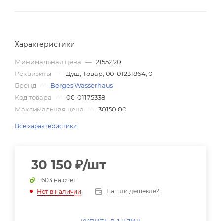
Характеристики
Минимальная цена
—
21552.20
Реквизиты
—
Душ, Товар, 00-01231864, 0
Бренд
—
Berges Wasserhaus
Код товара
—
00-01175338
Максимальная цена
—
30150.00
Все характеристики
30 150
₽
/шт
+ 603 на счет
Нашли дешевле?
Нет в наличии