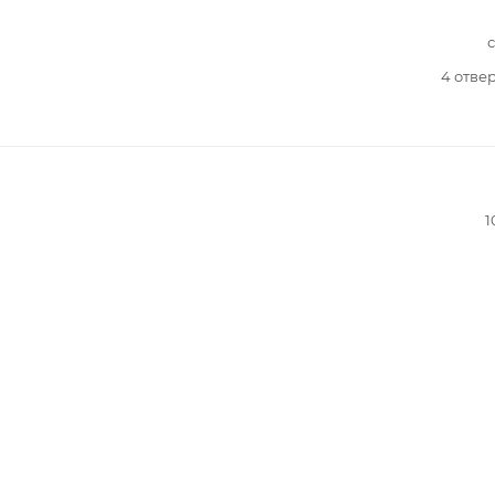
4 отве
1