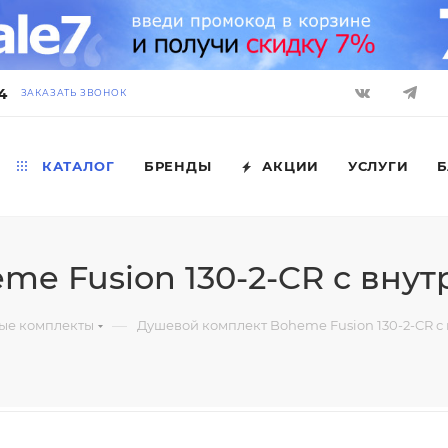
4
ЗАКАЗАТЬ ЗВОНОК
КАТАЛОГ
БРЕНДЫ
АКЦИИ
УСЛУГИ
Б
e Fusion 130-2-CR с внут
—
ые комплекты
Душевой комплект Boheme Fusion 130-2-CR с