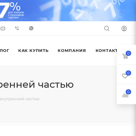
ЛОГ
КАК КУПИТЬ
КОМПАНИЯ
КОНТАКТЫ
0
0
ренней частью
0
 внутренней частью