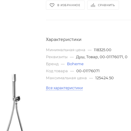
В ИЗБРАННОЕ
СРАВНИТЬ
Характеристики
Минимальная цена
—
118325.00
Реквизиты
—
Душ, Товар, 00-01176071, 0
Бренд
—
Boheme
Код товара
—
00-01176071
Максимальная цена
—
125424.50
Все характеристики