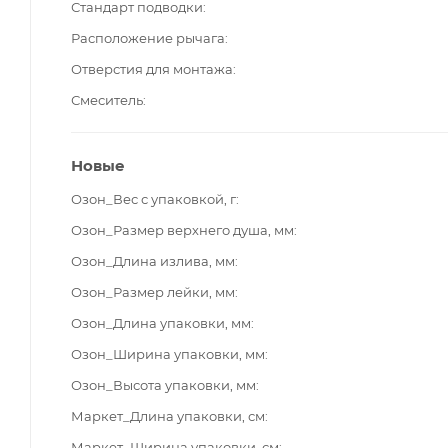
Стандарт подводки
Расположение рычага
Отверстия для монтажа
Смеситель
Новые
Озон_Вес с упаковкой, г
Озон_Размер верхнего душа, мм
Озон_Длина излива, мм
Озон_Размер лейки, мм
Озон_Длина упаковки, мм
Озон_Ширина упаковки, мм
Озон_Высота упаковки, мм
Маркет_Длина упаковки, см
Маркет_Ширина упаковки, см