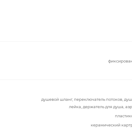
фиксирова
душевой шланг, переключатель потоков, ду
лейка, держатель для душа, аэ
пластик
керамический карт