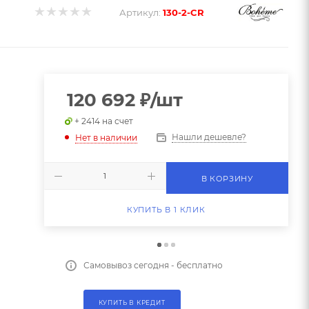
Артикул:
130-2-CR
120 692
₽
/шт
+ 2414 на счет
Нашли дешевле?
Нет в наличии
В КОРЗИНУ
КУПИТЬ В 1 КЛИК
Самовывоз сегодня - бесплатно
КУПИТЬ В КРЕДИТ