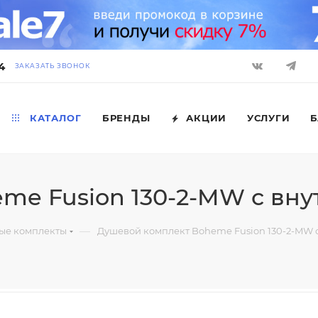
4
ЗАКАЗАТЬ ЗВОНОК
КАТАЛОГ
БРЕНДЫ
АКЦИИ
УСЛУГИ
Б
me Fusion 130-2-MW с вну
—
ые комплекты
Душевой комплект Boheme Fusion 130-2-MW 