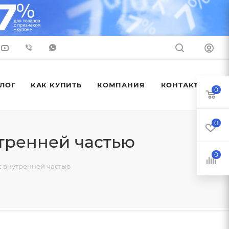
ЛОГ
КАК КУПИТЬ
КОМПАНИЯ
КОНТАКТЫ
0
0
тренней частью
0
с внутренней частью