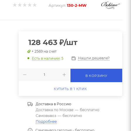
Артикул:
130-2-MW
128 463
₽
/шт
+ 2569 на счет
Нашли дешевле?
Есть в наличии
: 5
В КОРЗИНУ
КУПИТЬ В 1 КЛИК
Доставка в
Россию
Доставка по Москве
—
бесплатно
Самовывоз
—
бесплатно
Подробнее
Самовывоз сегодня - бесплатно