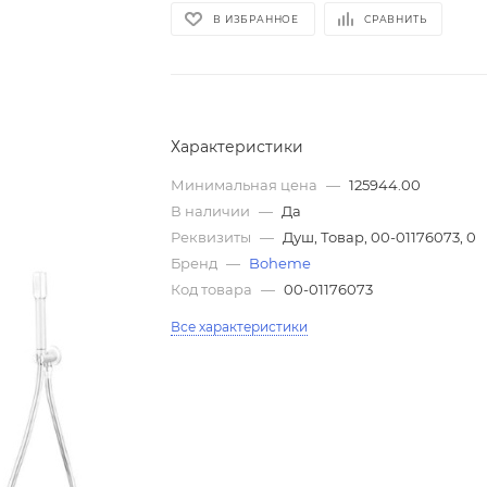
В ИЗБРАННОЕ
СРАВНИТЬ
Характеристики
Минимальная цена
—
125944.00
В наличии
—
Да
Реквизиты
—
Душ, Товар, 00-01176073, 0
Бренд
—
Boheme
Код товара
—
00-01176073
Все характеристики