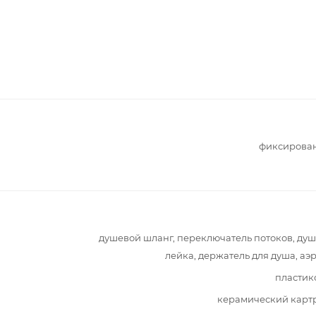
фиксирова
душевой шланг, переключатель потоков, ду
лейка, держатель для душа, аэ
пластик
керамический карт