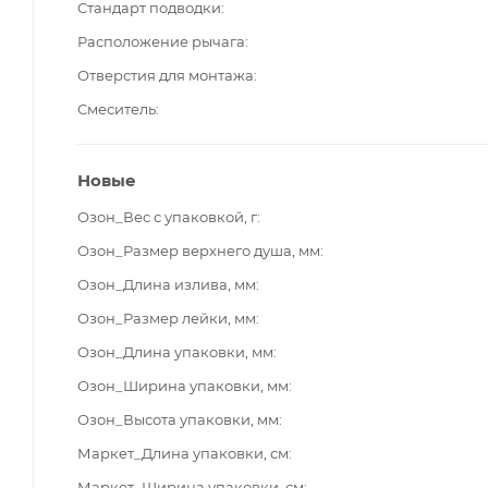
Стандарт подводки
Расположение рычага
Отверстия для монтажа
Смеситель
Новые
Озон_Вес с упаковкой, г
Озон_Размер верхнего душа, мм
Озон_Длина излива, мм
Озон_Размер лейки, мм
Озон_Длина упаковки, мм
Озон_Ширина упаковки, мм
Озон_Высота упаковки, мм
Маркет_Длина упаковки, см
Маркет_Ширина упаковки, см