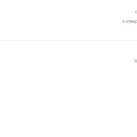
4 отве
1