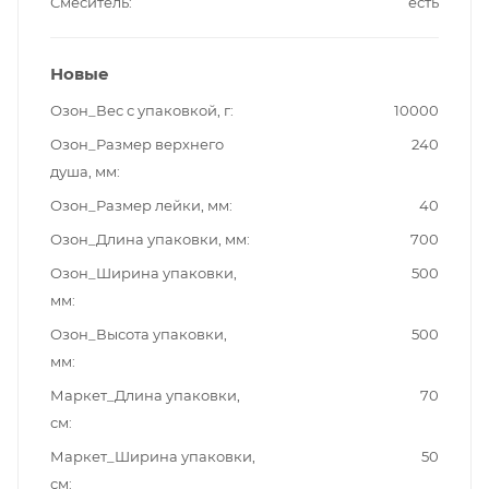
Смеситель
есть
Новые
Озон_Вес с упаковкой, г
10000
Озон_Размер верхнего
240
душа, мм
Озон_Размер лейки, мм
40
Озон_Длина упаковки, мм
700
Озон_Ширина упаковки,
500
мм
Озон_Высота упаковки,
500
мм
Маркет_Длина упаковки,
70
см
Маркет_Ширина упаковки,
50
см