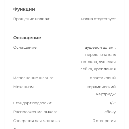
Функции
Вращение излива
излив отсутствует
Оснащение
Оснащение
душевой шланг,
переключатель
потоков, душевая
лейка, крепления
Исполнение шланга
пластиковый
Механизм
керамический
картридж
Стандарт подводки
1/2"
Расположение рычага
сбоку
Отверстия для монтажа
3 отверстия