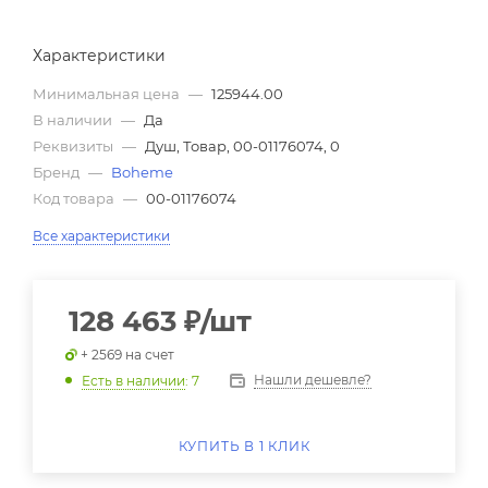
Характеристики
Минимальная цена
—
125944.00
В наличии
—
Да
Реквизиты
—
Душ, Товар, 00-01176074, 0
Бренд
—
Boheme
Код товара
—
00-01176074
Все характеристики
128 463
₽
/шт
+ 2569 на счет
Нашли дешевле?
Есть в наличии
: 7
КУПИТЬ В 1 КЛИК