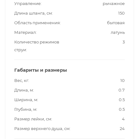
Управление
рычажное
Длина шланга, см
150
Область применения
бытовая
Материал
латунь
Количество режимов
3
струи
Габариты и размеры
Вес, кг
10
Длина, м
0.7
Ширина, м
0.5
Глубина, м
0.5
Размер лейки, см
4
Размер верхнего душа, см
24