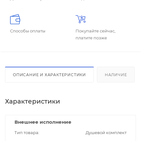
Способы оплаты
Покупайте сейчас,
платите позже
ОПИСАНИЕ И ХАРАКТЕРИСТИКИ
НАЛИЧИЕ
Характеристики
Внешнее исполнение
Тип товара
Душевой комплект