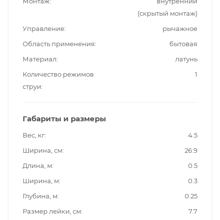
Монтаж
внутренний
(скрытый монтаж)
Управление
рычажное
Область применения
бытовая
Материал
латунь
Количество режимов
1
струи
Габариты и размеры
Вес, кг
4.5
Ширина, см
26.9
Длина, м
0.5
Ширина, м
0.3
Глубина, м
0.25
Размер лейки, см
7.7