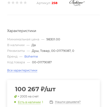
Артикул:
258
Характеристики
Минимальная цена
—
98301.00
В наличии
—
Да
Реквизиты
—
Душ, Товар, 00-01179087, 0
Бренд
—
Boheme
Код товара
—
00-01179087
Все характеристики
100 267
₽
/шт
+ 2005 на счет
Нашли дешевле?
Есть в наличии
: 1