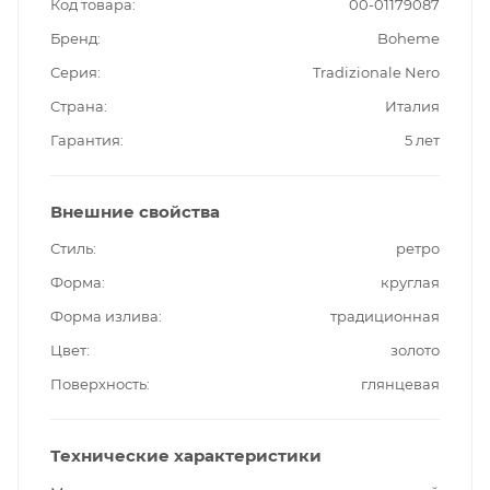
Код товара
00-01179087
Бренд
Boheme
Серия
Tradizionale Nero
Страна
Италия
Гарантия
5 лет
Внешние свойства
Стиль
ретро
Форма
круглая
Форма излива
традиционная
Цвет
золото
Поверхность
глянцевая
Технические характеристики