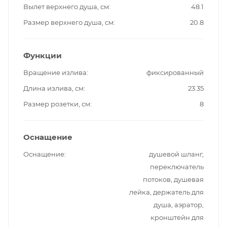
Вылет верхнего душа, см
48.1
Размер верхнего душа, см
20.8
Функции
Вращение излива
фиксированный
Длина излива, см
23.35
Размер розетки, см
8
Оснащение
Оснащение
душевой шланг,
переключатель
потоков, душевая
лейка, держатель для
душа, аэратор,
кронштейн для