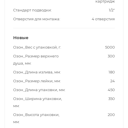
картридж
Стандарт подводки
1/2"
Отверстия для монтажа
4 отверстия
Новые
Озон_Вес с упаковкой, г
5000
Озон_Размер верхнего
300
душа, мм
Озон_Длина излива, мм
180
Озон_Размер лейки, мм
24
Озон_Длина упаковки, мм
450
Озон_Ширина упаковки,
350
мм
Озон_Высота упаковки,
200
мм