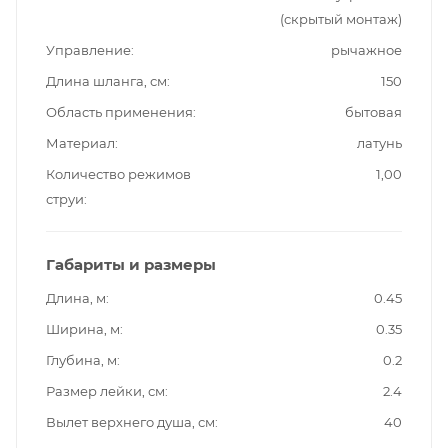
(скрытый монтаж)
Управление
рычажное
Длина шланга, см
150
Область применения
бытовая
Материал
латунь
Количество режимов
1,00
струи
Габариты и размеры
Длина, м
0.45
Ширина, м
0.35
Глубина, м
0.2
Размер лейки, см
2.4
Вылет верхнего душа, см
40