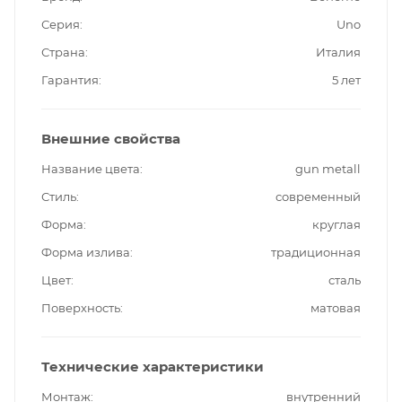
Серия
Uno
Страна
Италия
Гарантия
5 лет
Внешние свойства
Название цвета
gun metall
Стиль
современный
Форма
круглая
Форма излива
традиционная
Цвет
сталь
Поверхность
матовая
Технические характеристики
Монтаж
внутренний