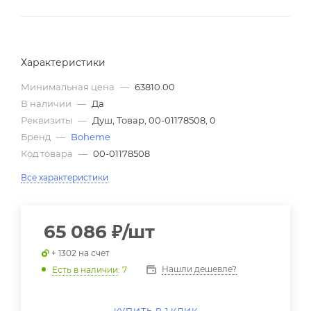
Характеристики
Минимальная цена
—
63810.00
В наличии
—
Да
Реквизиты
—
Душ, Товар, 00-01178508, 0
Бренд
—
Boheme
Код товара
—
00-01178508
Все характеристики
65 086
₽
/шт
+ 1302 на счет
Нашли дешевле?
Есть в наличии
: 7