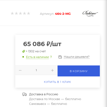
Артикул:
464-2-MG
65 086
₽
/шт
+ 1302 на счет
Нашли дешевле?
Есть в наличии
: 7
В КОРЗИНУ
КУПИТЬ В 1 КЛИК
Доставка в
Россию
Доставка по Москве
—
бесплатно
Самовывоз
—
бесплатно