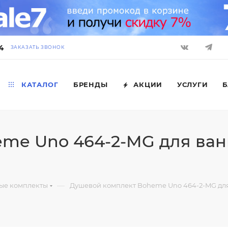
4
ЗАКАЗАТЬ ЗВОНОК
КАТАЛОГ
БРЕНДЫ
АКЦИИ
УСЛУГИ
Б
me Uno 464-2-MG для ван
—
ые комплекты
Душевой комплект Boheme Uno 464-2-MG для 