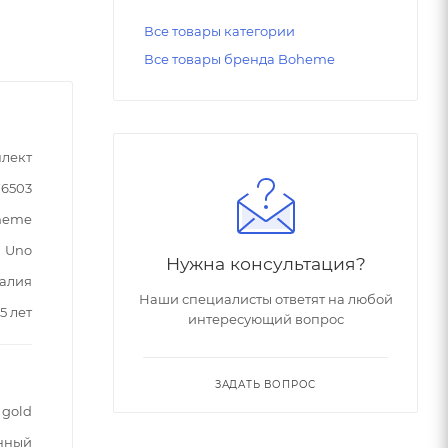
Все товары категории
Все товары бренда Boheme
лект
76503
heme
Uno
Нужна консультация?
алия
Наши специалисты ответят на любой
5 лет
интересующий вопрос
ЗАДАТЬ ВОПРОС
 gold
нный