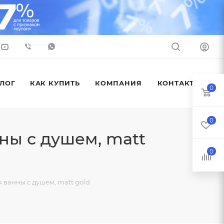
ЛОГ
КАК КУПИТЬ
КОМПАНИЯ
КОНТАКТЫ
0
0
ны с душем, matt
0
ванны с душем, matt gold