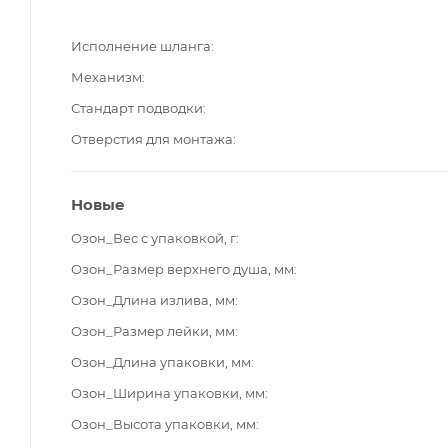
Исполнение шланга
Механизм
Стандарт подводки
Отверстия для монтажа
Новые
Озон_Вес с упаковкой, г
Озон_Размер верхнего душа, мм
Озон_Длина излива, мм
Озон_Размер лейки, мм
Озон_Длина упаковки, мм
Озон_Ширина упаковки, мм
Озон_Высота упаковки, мм