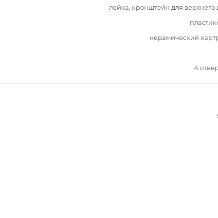
лейка, кронштейн для верхнего
пластик
керамический карт
4 отве