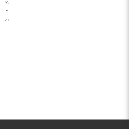
45
35
20