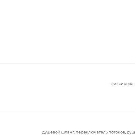
фиксирова
душевой шланг, переключатель потоков, ду