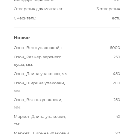
Отверстия для монтажа
3 отверстия
Смеситель
есть
Новые
Озон_Вес с упаковкой, г
6000
Озон_Размер верхнего
250
душа, мм
Озон_Длина упаковки, мм
450
Озон_Ширина упаковки,
200
мм
Озон_Высота упаковки,
250
мм
Маркет_Длина упаковки,
45
см
Маркет_Ширина упаковки,
20