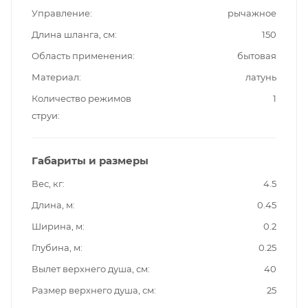
Управление
рычажное
Длина шланга, см
150
Область применения
бытовая
Материал
латунь
Количество режимов
1
струи
Габариты и размеры
Вес, кг
4.5
Длина, м
0.45
Ширина, м
0.2
Глубина, м
0.25
Вылет верхнего душа, см
40
Размер верхнего душа, см
25