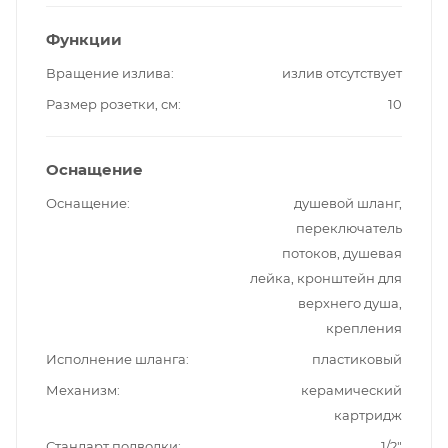
Функции
Вращение излива
излив отсутствует
Размер розетки, см
10
Оснащение
Оснащение
душевой шланг,
переключатель
потоков, душевая
лейка, кронштейн для
верхнего душа,
крепления
Исполнение шланга
пластиковый
Механизм
керамический
картридж
Стандарт подводки
1/2"