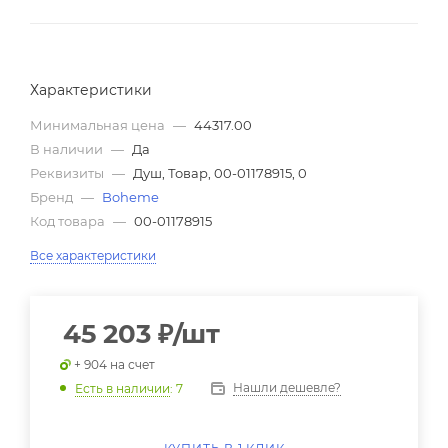
Характеристики
Минимальная цена
—
44317.00
В наличии
—
Да
Реквизиты
—
Душ, Товар, 00-01178915, 0
Бренд
—
Boheme
Код товара
—
00-01178915
Все характеристики
45 203
₽
/шт
+ 904 на счет
Нашли дешевле?
Есть в наличии
: 7