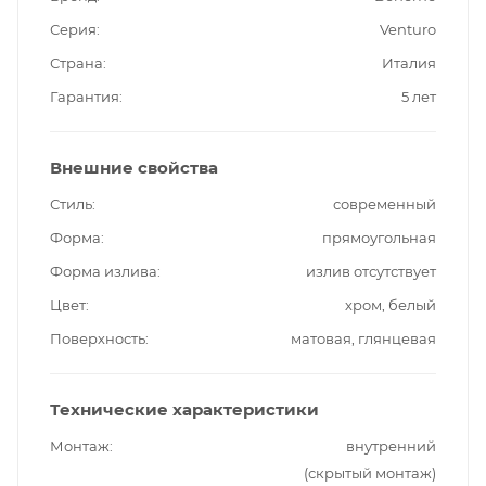
Серия
Venturo
Страна
Италия
Гарантия
5 лет
Внешние свойства
Стиль
современный
Форма
прямоугольная
Форма излива
излив отсутствует
Цвет
хром, белый
Поверхность
матовая, глянцевая
Технические характеристики
Монтаж
внутренний
(скрытый монтаж)