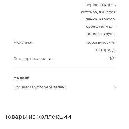
переключатель
потоков, душевая
лейка, аэратор,
кронштейн для
верхнего душа
Механизм
керамический
картридж
Стандарт подводки
1/2"
Новые
Количество потребителей
3
Товары из коллекции