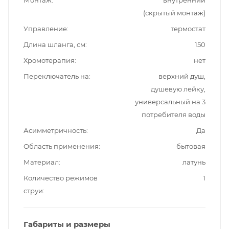
Монтаж
внутренний
(скрытый монтаж)
Управление
термостат
Длина шланга, см
150
Хромотерапия
нет
Переключатель на
верхний душ,
душевую лейку,
универсальный на 3
потребителя воды
Асимметричность
Да
Область применения
бытовая
Материал
латунь
Количество режимов
1
струи
Габариты и размеры