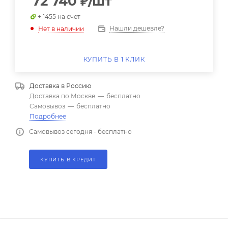
72 740
₽
/шт
+ 1455 на счет
Нашли дешевле?
Нет в наличии
КУПИТЬ В 1 КЛИК
Доставка в
Россию
Доставка по Москве
—
бесплатно
Самовывоз
—
бесплатно
Подробнее
Самовывоз сегодня - бесплатно
КУПИТЬ В КРЕДИТ