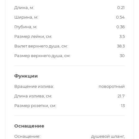
Длина, м
0.21
Ширина, м
0.54
Глубина, м
0.36
Размер лейки, см
3.5
Вылет верхнего душа, см
38.3
Размер верхнего душа, см
30
Функции
Вращение излива
поворотный
Длина излива, см
21.7
Размер розетки, см
13
Оснащение
Оснащение
душевой шланг,