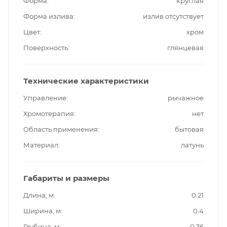
Форма
круглая
Форма излива
излив отсутствует
Цвет
хром
Поверхность
глянцевая
Технические характеристики
Управление
рычажное
Хромотерапия
нет
Область применения
бытовая
Материал
латунь
Габариты и размеры
Длина, м
0.21
Ширина, м
0.4
Глубина, м
0.36