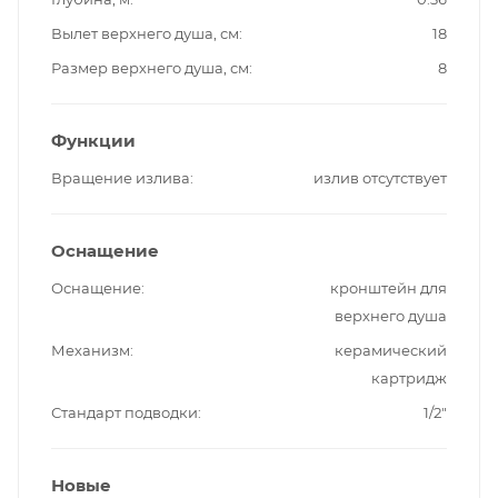
Вылет верхнего душа, см
18
Размер верхнего душа, см
8
Функции
Вращение излива
излив отсутствует
Оснащение
Оснащение
кронштейн для
верхнего душа
Механизм
керамический
картридж
Стандарт подводки
1/2"
Новые