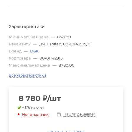
Характеристики
Минимальная цена
—
8371.50
Реквизиты
—
Душ, Товар, 00-01142915, 0
Бренд
—
D&K
Код товара
—
00-01142915
Максимальная цена
—
8780.00
Все характеристики
8 780
₽
/шт
+ 176 на счет
Нашли дешевле?
Нет в наличии