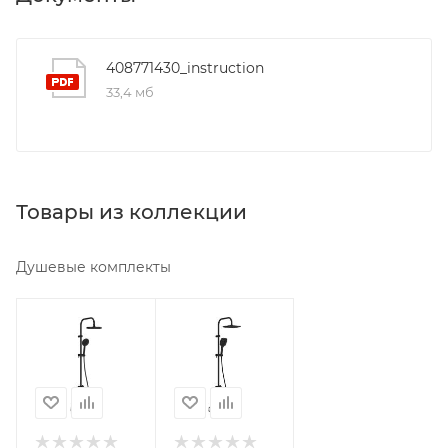
408771430_instruction
33,4 мб
Товары из коллекции
Душевые комплекты
Минимальная
Минимальная
цена
цена
25390.00
26190.00
Реквизиты
Реквизиты
Душ,
Душ,
Товар,
Товар,