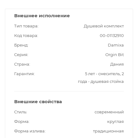
Внешнее исполнение
Тип товара
Душевой комплект
Код товара
00-01132910
Бренд
Damixa
Серия
Orgin Bit
Страна
Дания
Гарантия
5 лет - смеситель, 2
года - душевая стойка
Внешние свойства
Стиль
современный
Форма
круглая
Форма излива
традиционная