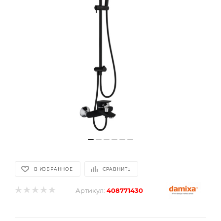
В ИЗБРАННОЕ
СРАВНИТЬ
Артикул:
408771430