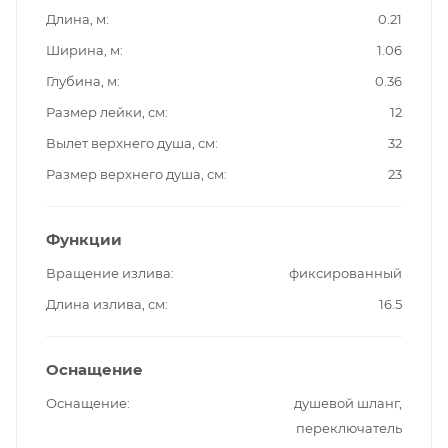
Длина, м
0.21
Ширина, м
1.06
Глубина, м
0.36
Размер лейки, см
12
Вылет верхнего душа, см
32
Размер верхнего душа, см
23
Функции
Вращение излива
фиксированный
Длина излива, см
16.5
Оснащение
Оснащение
душевой шланг,
переключатель