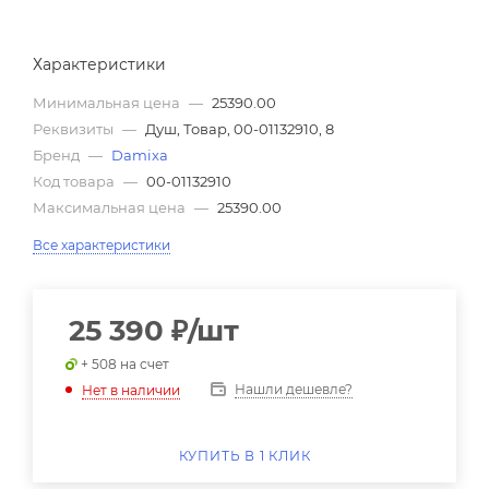
Характеристики
Минимальная цена
—
25390.00
Реквизиты
—
Душ, Товар, 00-01132910, 8
Бренд
—
Damixa
Код товара
—
00-01132910
Максимальная цена
—
25390.00
Все характеристики
25 390
₽
/шт
+ 508 на счет
Нашли дешевле?
Нет в наличии
КУПИТЬ В 1 КЛИК