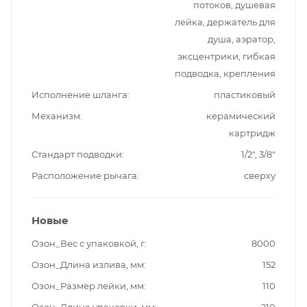
потоков, душевая
лейка, держатель для
душа, аэратор,
эксцентрики, гибкая
подводка, крепления
Исполнение шланга
пластиковый
Механизм
керамический
картридж
Стандарт подводки
1/2", 3/8"
Расположение рычага
сверху
Новые
Озон_Вес с упаковкой, г
8000
Озон_Длина излива, мм
152
Озон_Размер лейки, мм
110
Озон_Длина упаковки, мм
210