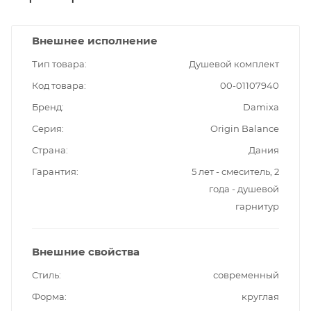
Внешнее исполнение
Тип товара
Душевой комплект
Код товара
00-01107940
Бренд
Damixa
Серия
Origin Balance
Страна
Дания
Гарантия
5 лет - смеситель, 2
года - душевой
гарнитур
Внешние свойства
Стиль
современный
Форма
круглая