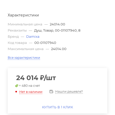
Характеристики
Минимальная цена
—
24014.00
Реквизиты
—
Душ, Товар, 00-01107940, 8
Бренд
—
Damixa
Код товара
—
00-01107940
Максимальная цена
—
24014.00
Все характеристики
24 014
₽
/шт
+ 480 на счет
Нашли дешевле?
Нет в наличии
КУПИТЬ В 1 КЛИК